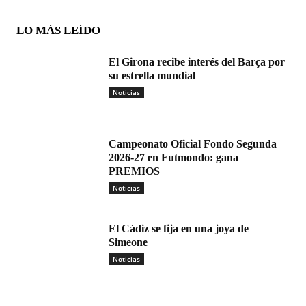
LO MÁS LEÍDO
El Girona recibe interés del Barça por
su estrella mundial
Noticias
Campeonato Oficial Fondo Segunda
2026-27 en Futmondo: gana
PREMIOS
Noticias
El Cádiz se fija en una joya de
Simeone
Noticias