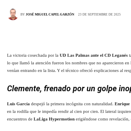
23 DE SEPTIEMBRE DE 2025
BY
JOSÉ MIGUEL CAPEL GARZÓN
La victoria cosechada por la
UD Las Palmas ante el CD Leganés
t
lo que llamó la atención fueron los nombres que no aparecieron en l
venían entrando en la lista. Y el técnico ofreció explicaciones al res
Clemente, frenado por un golpe in
Luis García
despejó la primera incógnita con naturalidad.
Enrique
en la rodilla que le impedía rendir al cien por cien. El lateral izqu
encuentros de
LaLiga Hypermotion
erigiéndose como revelación, e