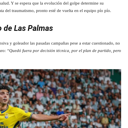
salud. Y se espera que la evolución del golpe determine su
ata del traumatismo, pronto esté de vuelta en el equipo pío pío.
do de Las Palmas
ensiva y goleador las pasadas campañas pese a estar cuestionado, no
aro:
“Quedó fuera por decisión técnica, por el plan de partido, pero