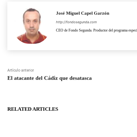
José Miguel Capel Garzón
http://fondosegunda.com
CEO de Fondo Segunda. Productor del programa especia
Artículo anterior
El atacante del Cádiz que desatasca
RELATED ARTICLES