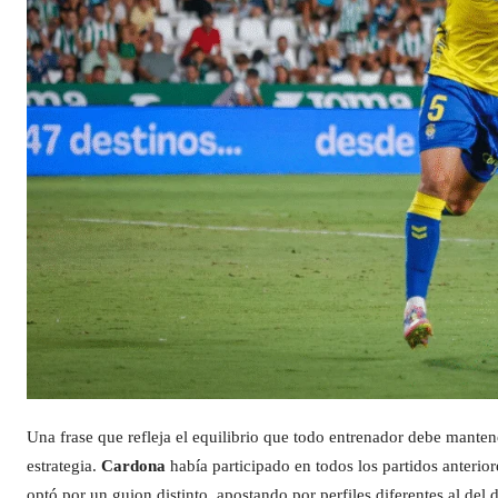
Una frase que refleja el equilibrio que todo entrenador debe mantene
estrategia.
Cardona
había participado en todos los partidos anterio
optó por un guion distinto, apostando por perfiles diferentes al del 