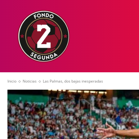
HOME
NOT
Inicio
Noticias
Las Palmas, dos bajas inesperadas