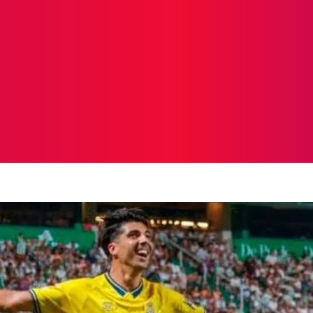
ICIAS
PROTAGONISTAS
CRONICAS
OTR