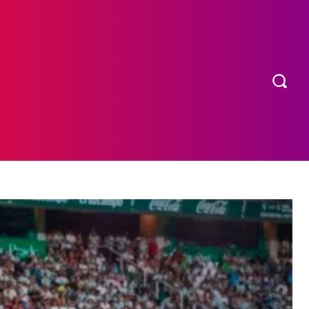
OS
MORE