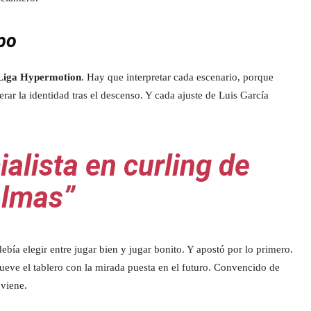
po
Liga Hypermotion
. Hay que interpretar cada escenario, porque
rar la identidad tras el descenso. Y cada ajuste de Luis García
ialista en curling de
almas”
ebía elegir entre jugar bien y jugar bonito. Y apostó por lo primero.
eve el tablero con la mirada puesta en el futuro. Convencido de
 viene.