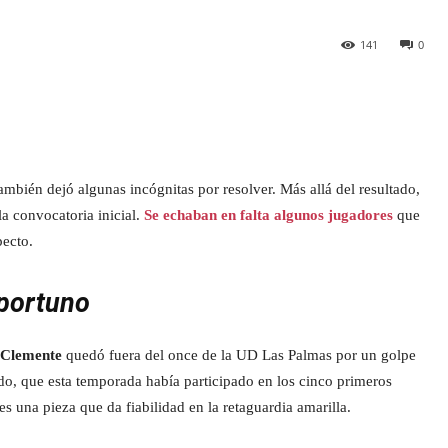
141
0
ambién dejó algunas incógnitas por resolver. Más allá del resultado,
a convocatoria inicial.
Se echaban en falta algunos jugadores
que
pecto.
oportuno
 Clemente
quedó fuera del once de la UD Las Palmas por un golpe
ierdo, que esta temporada había participado en los cinco primeros
s una pieza que da fiabilidad en la retaguardia amarilla.