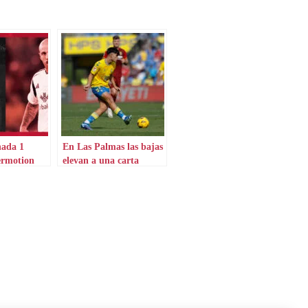
nada 1
En Las Palmas las bajas
ermotion
elevan a una carta
inesperada