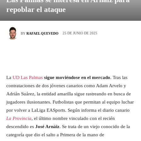
repoblar el ataque
25 DE JUNIO DE 2025
BY
RAFAEL QUEVEDO
La
UD Las Palmas
sigue moviéndose en el mercado
. Tras las
contrataciones de dos jóvenes canarios como Adam Arvelo y
Adrián Suárez, la entidad amarilla sigue rastreando en busca de
jugadores ilusionantes. Futbolistas que permitan al equipo luchar
por volver a LaLiga EASports. Según informa el diario canario
La Provincia
, el último nombre vinculado con el recién
descendido es
José Arnáiz
. Se trata de un viejo conocido de la
categoría que dio el salto a Primera de la mano de