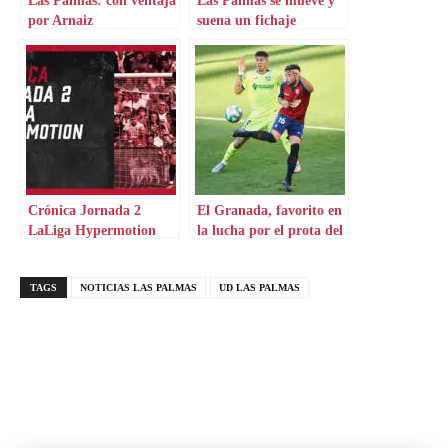
por Arnaiz
suena un fichaje
importante
Crónica Jornada 2
El Granada, favorito en
LaLiga Hypermotion
la lucha por el prota del
verano
TAGS
NOTICIAS LAS PALMAS
UD LAS PALMAS