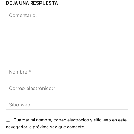
DEJA UNA RESPUESTA
Comentario:
No
Co
ele
Sit
we
Guardar mi nombre, correo electrónico y sitio web en este
navegador la próxima vez que comente.