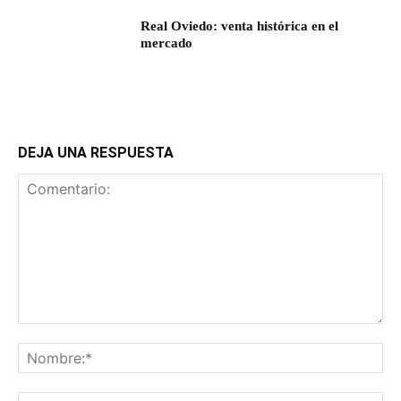
Real Oviedo: venta histórica en el
mercado
DEJA UNA RESPUESTA
Comentario:
No
Co