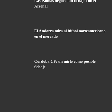
Las Palmas negocia un fichaje con el
Arsenal
El Andorra mira al fútbol norteamericano
en el mercado
Córdoba CF: un mirlo como posible
fichaje