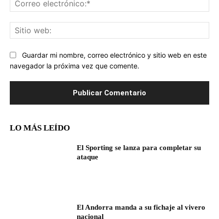
ele
Sit
we
Guardar mi nombre, correo electrónico y sitio web en este
navegador la próxima vez que comente.
LO MÁS LEÍDO
El Sporting se lanza para completar su
ataque
El Andorra manda a su fichaje al vivero
nacional