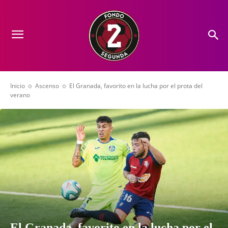
Inicio
Ascenso
El Granada, favorito en la lucha por el prota del
verano
El Granada, favorito en la lucha por el