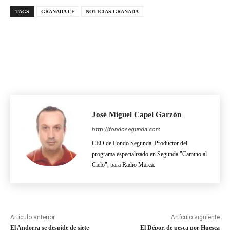
TAGS
GRANADA CF
NOTICIAS GRANADA
José Miguel Capel Garzón
http://fondosegunda.com
CEO de Fondo Segunda. Productor del
programa especializado en Segunda "Camino al
Cielo", para Radio Marca.
Artículo anterior
Artículo siguiente
El Andorra se despide de siete
El Dépor, de pesca por Huesca