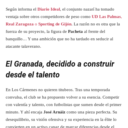
Según informa el
Diario Ideal
, el conjunto nazarí ha tomado
ventaja sobre otros competidores de peso como
UD Las Palmas
,
Real Zaragoza
o
Sporting de Gijón
. La razón no es otra que la
fuerza de su proyecto, la figura de
Pacheta
al frente del
banquillo… Y una ambición que no ha tardado en seducir al
atacante talaverano.
El Granada, decidido a construir
desde el talento
En Los Cármenes no quieren titubeos. Tras una temporada
convulsa, el club se ha propuesto volver a su esencia. Competir
con valentía y talento, con futbolistas que sumen desde el primer
minuto. Y ahí encaja
José Arnáiz
como una pieza perfecta. Su
desequilibrio, su visión ofensiva y su experiencia en la élite lo
convierten en un activo capaz de marcar diferencias desde el