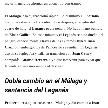
mejor manera de afrontar un encuentro con trampa.
El
Málaga
, eso sí, reaccionó rápido. En el minuto 10,
Soriano
tuvo que salvar ante
Larrubia
. Poco después, alrededor del
cuarto de hora, el
Leganés
pedía penalti. No hubo mano punible
de
Einar Galilea
. En esos minutos, el
Leganés
se hizo dueño del
peligro, especialmente a través de los extremos
Duk y Juan
Cruz
. Sin embargo, los de
Pellicer
no se rendían. El
Leganés
,
eso sí, se replegaba y salía en transición con
Juan Cruz
y
compañía.
Alfonso Herrero
tuvo que intervenir para evitar que
la ventaja fuese más amplia al descanso.
Doble cambio en el Málaga y
sentencia del Leganés
Pellicer
quería agitar cosas en su
Málaga
y dio entrada a
Izan