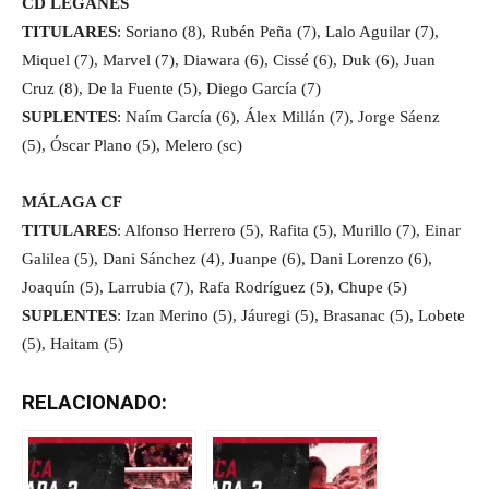
CD LEGANÉS
TITULARES
: Soriano (8), Rubén Peña (7), Lalo Aguilar (7),
Miquel (7), Marvel (7), Diawara (6), Cissé (6), Duk (6), Juan
Cruz (8), De la Fuente (5), Diego García (7)
SUPLENTES
: Naím García (6), Álex Millán (7), Jorge Sáenz
(5), Óscar Plano (5), Melero (sc)
MÁLAGA CF
TITULARES
: Alfonso Herrero (5), Rafita (5), Murillo (7), Einar
Galilea (5), Dani Sánchez (4), Juanpe (6), Dani Lorenzo (6),
Joaquín (5), Larrubia (7), Rafa Rodríguez (5), Chupe (5)
SUPLENTES
: Izan Merino (5), Jáuregi (5), Brasanac (5), Lobete
(5), Haitam (5)
RELACIONADO: