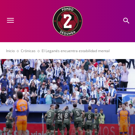
Inicio
Crónicas
El Leganés encuentra estabilidad mental