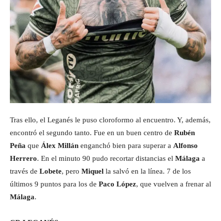
Tras ello, el Leganés le puso cloroformo al encuentro. Y, además,
encontró el segundo tanto. Fue en un buen centro de
Rubén
Peña
que
Álex Millán
enganchó bien para superar a
Alfonso
Herrero
. En el minuto 90 pudo recortar distancias el
Málaga
a
través de
Lobete
, pero
Miquel
la salvó en la línea. 7 de los
últimos 9 puntos para los de
Paco López
, que vuelven a frenar al
Málaga
.