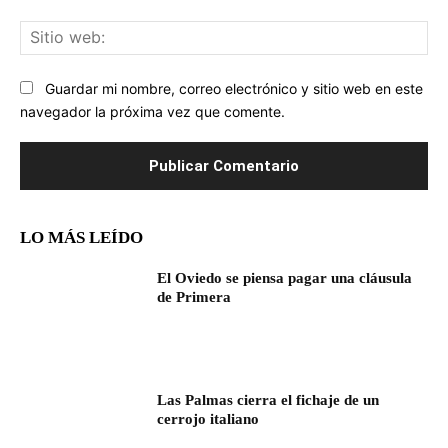
Sit
we
Guardar mi nombre, correo electrónico y sitio web en este
navegador la próxima vez que comente.
LO MÁS LEÍDO
El Oviedo se piensa pagar una cláusula
de Primera
Las Palmas cierra el fichaje de un
cerrojo italiano