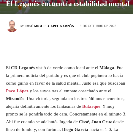
El Leganés encuentra estabilidad mental
19 DE OCTUBRE DE 2025
BY
JOSÉ MIGUEL CAPEL GARZÓN
El
CD Leganés
vistió de verde como local ante el
Málaga
. Fue
la primera noticia del partido y es que el club pepinero lo hacía
como guiño en favor de la salud mental. Justo esa que buscaban
Paco López
y los suyos tras el empate cosechado ante el
Mirandés
. Una victoria, segunda en los tres últimos encuentros,
alejaría definitivamente los fantasmas de
Butarque
. Y muy
pronto se le pondría todo de cara. Concretamente en el minuto 3.
Ahí fue cuando se adelantó. Jugada de
Cissé
,
Juan Cruz
desde
línea de fondo y, con fortuna,
Diego García
hacía el 1-0. La