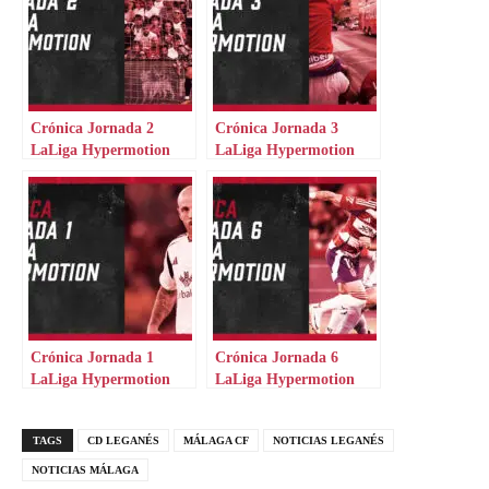
Crónica Jornada 2
Crónica Jornada 3
LaLiga Hypermotion
LaLiga Hypermotion
Crónica Jornada 1
Crónica Jornada 6
LaLiga Hypermotion
LaLiga Hypermotion
TAGS
CD LEGANÉS
MÁLAGA CF
NOTICIAS LEGANÉS
NOTICIAS MÁLAGA