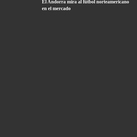
El Andorra mira al fútbol norteamericano
en el mercado