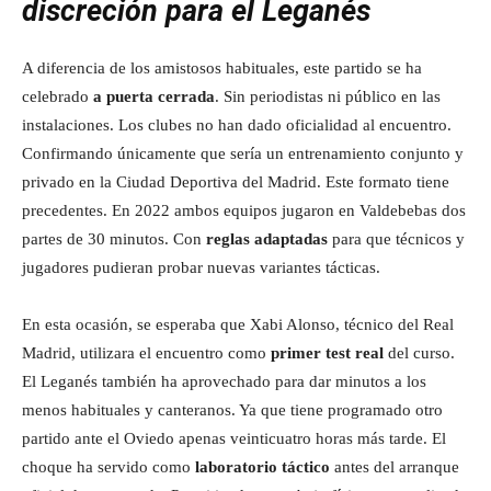
discreción para el Leganés
A diferencia de los amistosos habituales, este partido se ha
celebrado
a puerta cerrada
. Sin periodistas ni público en las
instalaciones. Los clubes no han dado oficialidad al encuentro.
Confirmando únicamente que sería un entrenamiento conjunto y
privado en la Ciudad Deportiva del Madrid. Este formato tiene
precedentes. En 2022 ambos equipos jugaron en Valdebebas dos
partes de 30 minutos. Con
reglas adaptadas
para que técnicos y
jugadores pudieran probar nuevas variantes tácticas.
En esta ocasión, se esperaba que Xabi Alonso, técnico del Real
Madrid, utilizara el encuentro como
primer test real
del curso.
El Leganés también ha aprovechado para dar minutos a los
menos habituales y canteranos. Ya que tiene programado otro
partido ante el Oviedo apenas veinticuatro horas más tarde. El
choque ha servido como
laboratorio táctico
antes del arranque