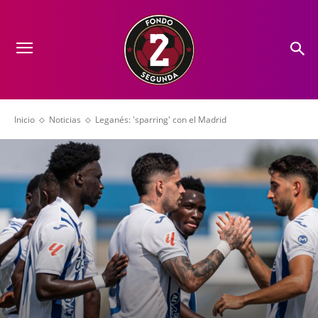
Inicio
Noticias
Leganés: 'sparring' con el Madrid