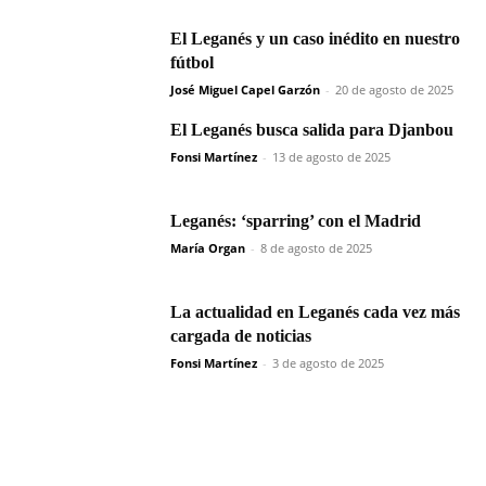
El Leganés y un caso inédito en nuestro
fútbol
José Miguel Capel Garzón
-
20 de agosto de 2025
El Leganés busca salida para Djanbou
Fonsi Martínez
-
13 de agosto de 2025
Leganés: ‘sparring’ con el Madrid
María Organ
-
8 de agosto de 2025
La actualidad en Leganés cada vez más
cargada de noticias
Fonsi Martínez
-
3 de agosto de 2025