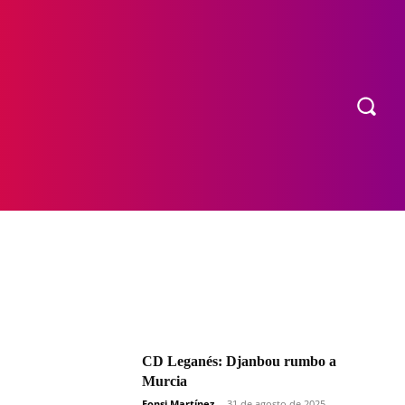
OS
MORE
CD Leganés: Djanbou rumbo a
Murcia
Fonsi Martínez
-
31 de agosto de 2025