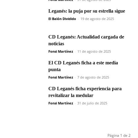
Leganés: la puja por su estrella sigue
El Balón Dividido
-
19 de agosto de 2025
CD Leganés: Actualidad cargada de
noticias
Fonsi Martínez
-
11 de agosto de 2025
El CD Leganés ficha a este media
punta
Fonsi Martínez
-
7 de agosto de 2025
CD Leganés ficha experiencia para
revitalizar la medular
Fonsi Martínez
-
31 de julio de 2025
Página 1 de 2