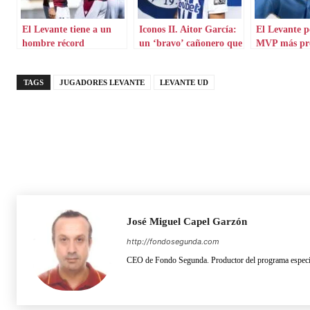
El Levante tiene a un
Iconos II. Aitor García:
El Levante p
hombre récord
un ‘bravo’ cañonero que
MVP más pr
aterriza en Grecia
TAGS
JUGADORES LEVANTE
LEVANTE UD
José Miguel Capel Garzón
http://fondosegunda.com
CEO de Fondo Segunda. Productor del programa especia