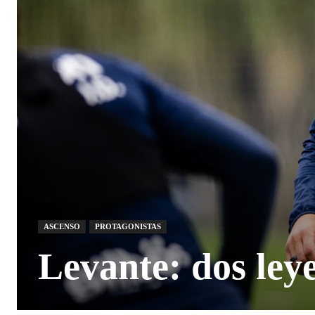
ASCENSO
PROTAGONISTAS
Levante: dos ley