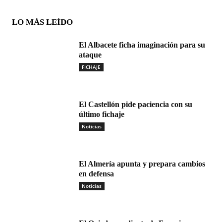
LO MÁS LEÍDO
El Albacete ficha imaginación para su
ataque
FICHAJE
El Castellón pide paciencia con su
último fichaje
Noticias
El Almería apunta y prepara cambios
en defensa
Noticias