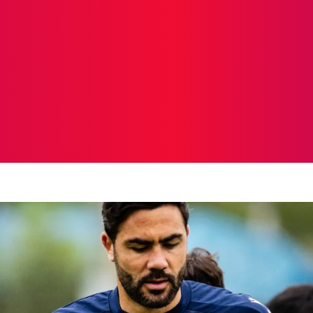
ICIAS
PROTAGONISTAS
CRONICAS
OTR