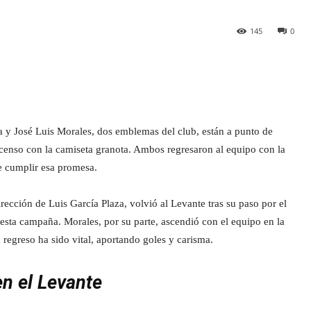
145
0
rra y José Luis Morales, dos emblemas del club, están a punto de
ascenso con la camiseta granota. Ambos regresaron al equipo con la
e cumplir esa promesa.
rección de Luis García Plaza, volvió al Levante tras su paso por el
sta campaña. Morales, por su parte, ascendió con el equipo en la
 regreso ha sido vital, aportando goles y carisma.
en el Levante