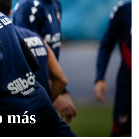
o más