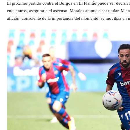
El próximo partido contra el Burgos en El Plantío puede ser decisiv
encuentros, aseguraría el ascenso. Morales apunta a ser titular. Mie
afición, consciente de la importancia del momento, se moviliza en 