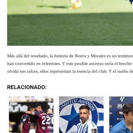
Más allá del resultado, la historia de Iborra y Morales es un testim
han convertido en referentes. Y este posible ascenso sería el broch
olvida sus raíces, ellos representan la esencia del club. Y el sueño d
RELACIONADO: