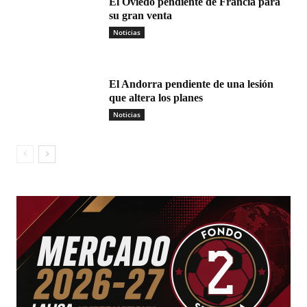
El Oviedo pendiente de Francia para
su gran venta
Noticias
El Andorra pendiente de una lesión
que altera los planes
Noticias