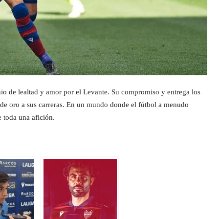
onio de lealtad y amor por el Levante. Su compromiso y entrega los
e de oro a sus carreras. En un mundo donde el fútbol a menudo
e toda una afición.