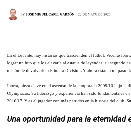
22 DE MAYO DE 2025
BY
JOSÉ MIGUEL CAPEL GARZÓN
En el Levante, hay historias que trascienden el fútbol. Vicente Ibo
lograr un hito que los elevaría al estatus de leyendas: su segundo 
misión de devolverlo a Primera División. Y ahora están a un paso d
Iborra, pieza clave en el ascenso de la temporada 2009/10 bajo la di
Olympiacos. Su liderazgo y experiencia han sido fundamentales en e
2016/17. Y es el jugador con más partidos en la historia del club. Su
Una oportunidad para la eternidad 