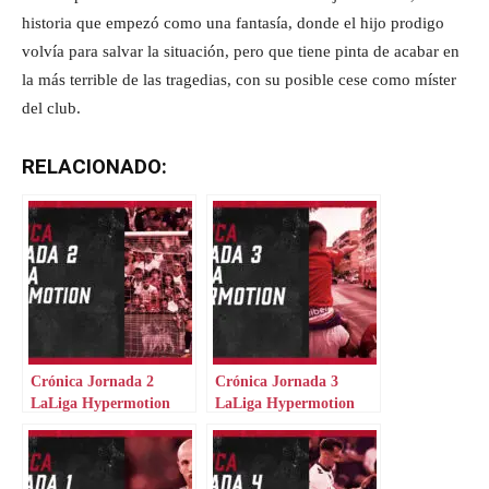
historia que empezó como una fantasía, donde el hijo prodigo
volvía para salvar la situación, pero que tiene pinta de acabar en
la más terrible de las tragedias, con su posible cese como míster
del club.
RELACIONADO:
Crónica Jornada 2
Crónica Jornada 3
LaLiga Hypermotion
LaLiga Hypermotion