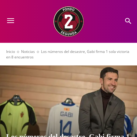
Inicio
Noticias
Los números del desastre, Gabi firma 1 sola victoria
en 8 encuentros
Los números del desastre, Gabi firma 1