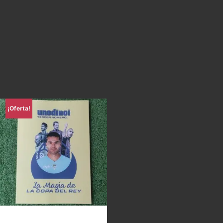
¡Oferta!
Uno di Noi – La magia de la