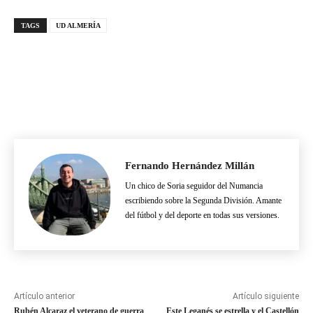
TAGS
UD ALMERÍA
Fernando Hernández Millán
Un chico de Soria seguidor del Numancia
escribiendo sobre la Segunda División. Amante
del fútbol y del deporte en todas sus versiones.
Artículo anterior
Artículo siguiente
Rubén Alcaraz el veterano de guerra
Este Leganés se estrella y el Castellón