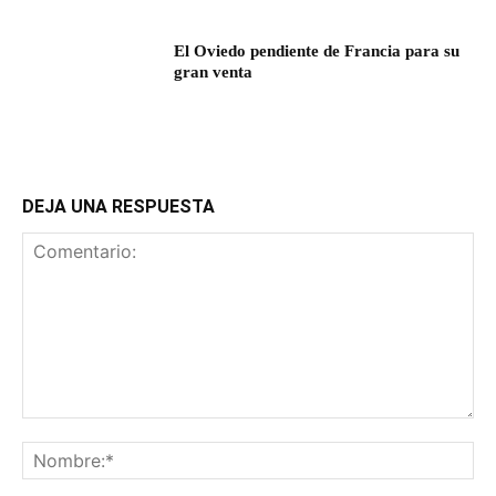
El Oviedo pendiente de Francia para su
gran venta
DEJA UNA RESPUESTA
Comentario:
No