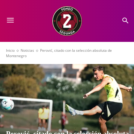
Inicio
Noticias
Perović, citado con la selección absoluta de
Montenegro
Perović, citado con la selección absoluta