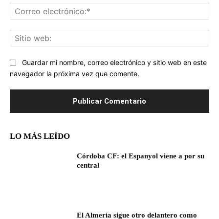
Co
ele
Sit
we
Guardar mi nombre, correo electrónico y sitio web en este
navegador la próxima vez que comente.
LO MÁS LEÍDO
Córdoba CF: el Espanyol viene a por su
central
El Almería sigue otro delantero como