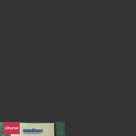
¡Oferta!