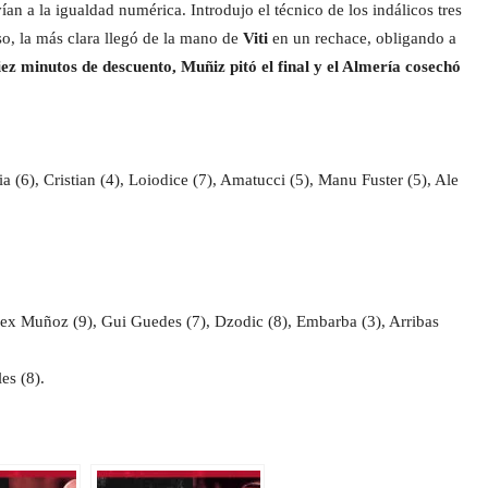
an a la igualdad numérica. Introdujo el técnico de los indálicos tres
so, la más clara llegó de la mano de
Viti
en un rechace, obligando a
iez minutos de descuento, Muñiz pitó el final y el Almería cosechó
 (6), Cristian (4), Loiodice (7), Amatucci (5), Manu Fuster (5), Ale
lex Muñoz (9), Gui Guedes (7), Dzodic (8), Embarba (3), Arribas
es (8).