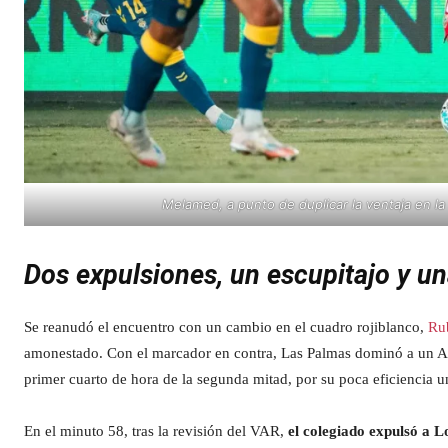
Melamed, a punto de duplicar la ventaja en la
Dos expulsiones, un escupitajo y u
Se reanudó el encuentro con un cambio en el cuadro rojiblanco,
Ru
amonestado. Con el marcador en contra, Las Palmas dominó a un Alm
primer cuarto de hora de la segunda mitad, por su poca eficiencia un
En el minuto 58, tras la revisión del VAR,
el colegiado expulsó a L