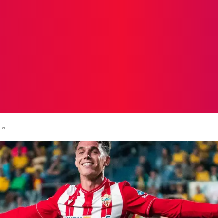
ICIAS
PROTAGONISTAS
CRONICAS
OTR
ia