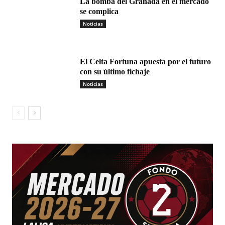
La bomba del Granada en el mercado
se complica
Noticias
El Celta Fortuna apuesta por el futuro
con su último fichaje
Noticias