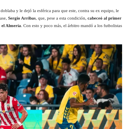
 doblaba y le dejó la esférica para que este, contra su ex equipo, le
lase,
Sergio Arribas
, que, pese a esta condición,
cabeceó al primer
o el Almería
. Con esto y poco más, el árbitro mandó a los futbolistas