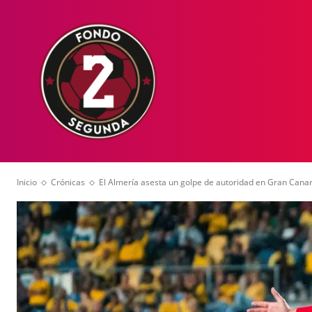
HOME
NOT
Inicio
Crónicas
El Almería asesta un golpe de autoridad en Gran Canar