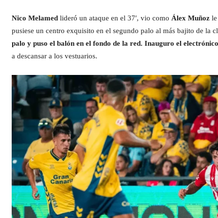
Nico Melamed
lideró un ataque en el 37′, vio como
Álex Muñoz
le
pusiese un centro exquisito en el segundo palo al más bajito de la c
palo y puso el balón en el fondo de la red. Inauguro el electrónic
a descansar a los vestuarios.