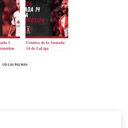
nada 1
Crónica de la Jornada
ermotion
14 de LaLiga
Hypermotion
UD LAS PALMAS