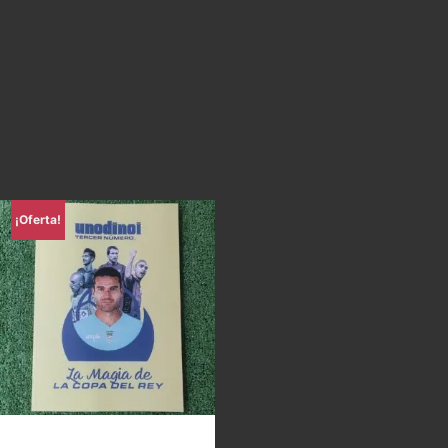
¡Oferta!
Uno di Noi – La magia de la