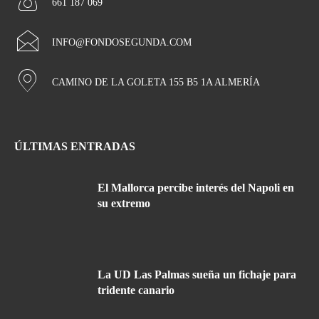
661 187 069
INFO@FONDOSEGUNDA.COM
CAMINO DE LA GOLETA 155 B5 1A ALMERÍA
ÚLTIMAS ENTRADAS
El Mallorca percibe interés del Napoli en
su extremo
La UD Las Palmas sueña un fichaje para
tridente canario