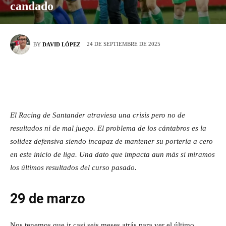
candado
24 DE SEPTIEMBRE DE 2025
BY
DAVID LÓPEZ
El Racing de Santander atraviesa una crisis pero no de
resultados ni de mal juego. El problema de los cántabros es la
solidez defensiva siendo incapaz de mantener su portería a cero
en este inicio de liga. Una dato que impacta aun más si miramos
los últimos resultados del curso pasado.
29 de marzo
Nos tenemos que ir casi seis meses atrás para ver el último