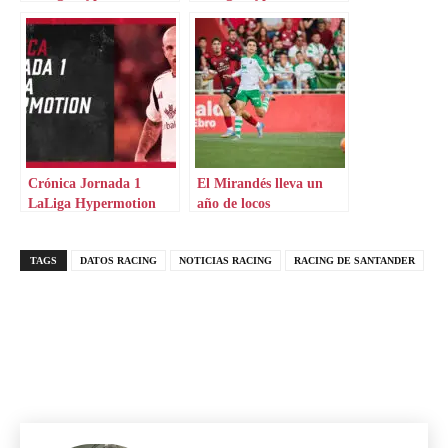
Crónica Jornada 1
El Mirandés lleva un
LaLiga Hypermotion
año de locos
TAGS
DATOS RACING
NOTICIAS RACING
RACING DE SANTANDER