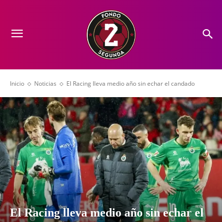
Inicio
Noticias
El Racing lleva medio año sin echar el candado
El Racing lleva medio año sin echar el