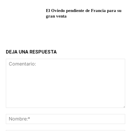
El Oviedo pendiente de Francia para su
gran venta
DEJA UNA RESPUESTA
Comentario:
No