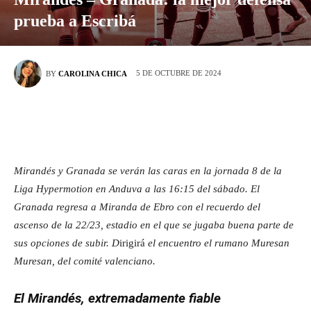
prueba a Escribá
5 DE OCTUBRE DE 2024
BY
CAROLINA CHICA
Mirandés y Granada se verán las caras en la jornada 8 de la
Liga Hypermotion en Anduva a las 16:15 del sábado. El
Granada regresa a Miranda de Ebro con el recuerdo del
ascenso de la 22/23, estadio en el que se jugaba buena parte de
sus opciones de subir. D
irigirá
el encuentro el rumano Muresan
Muresan, del comité valenciano.
El Mirandés, extremadamente fiable