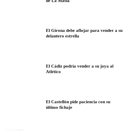
de La Masía
El Girona debe aflojar para vender a su
delantero estrella
El Cádiz podría vender a su joya al
Atlético
El Castellón pide paciencia con su
último fichaje