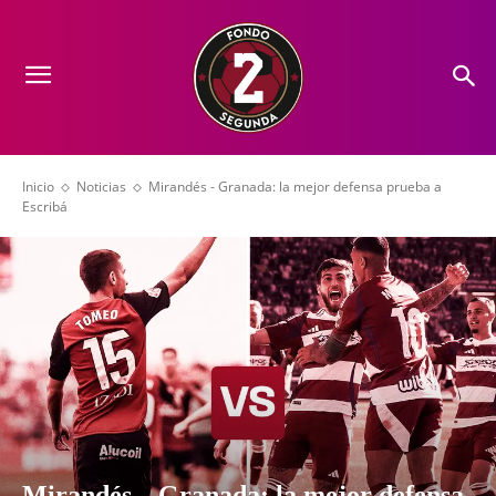
Inicio
Noticias
Mirandés - Granada: la mejor defensa prueba a
Escribá
Mirandés – Granada: la mejor defensa