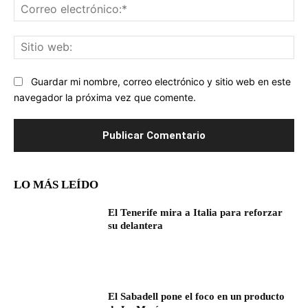
Co
ele
Sit
we
Guardar mi nombre, correo electrónico y sitio web en este
navegador la próxima vez que comente.
LO MÁS LEÍDO
El Tenerife mira a Italia para reforzar
su delantera
El Sabadell pone el foco en un producto