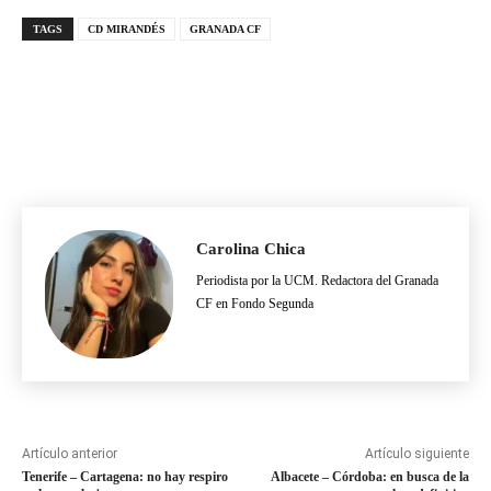
TAGS
CD MIRANDÉS
GRANADA CF
Carolina Chica
Periodista por la UCM. Redactora del Granada
CF en Fondo Segunda
Artículo anterior
Artículo siguiente
Tenerife – Cartagena: no hay respiro
Albacete – Córdoba: en busca de la