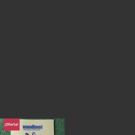
¡Oferta!