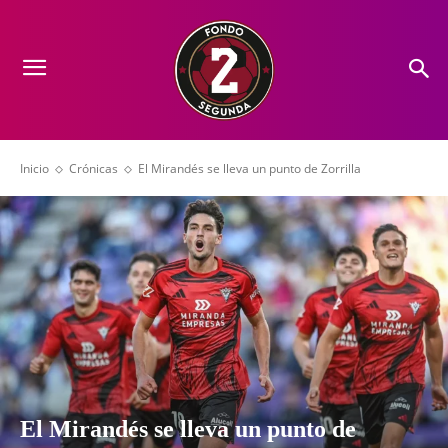
Inicio
Crónicas
El Mirandés se lleva un punto de Zorrilla
El Mirandés se lleva un punto de