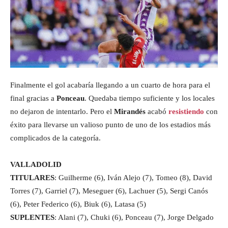
Finalmente el gol acabaría llegando a un cuarto de hora para el
final gracias a
Ponceau
. Quedaba tiempo suficiente y los locales
no dejaron de intentarlo. Pero el
Mirandés
acabó
resistiendo
con
éxito para llevarse un valioso punto de uno de los estadios más
complicados de la categoría.
VALLADOLID
TITULARES
: Guilherme (6), Iván Alejo (7), Tomeo (8), David
Torres (7), Garriel (7), Meseguer (6), Lachuer (5), Sergi Canós
(6), Peter Federico (6), Biuk (6), Latasa (5)
SUPLENTES
: Alani (7), Chuki (6), Ponceau (7), Jorge Delgado