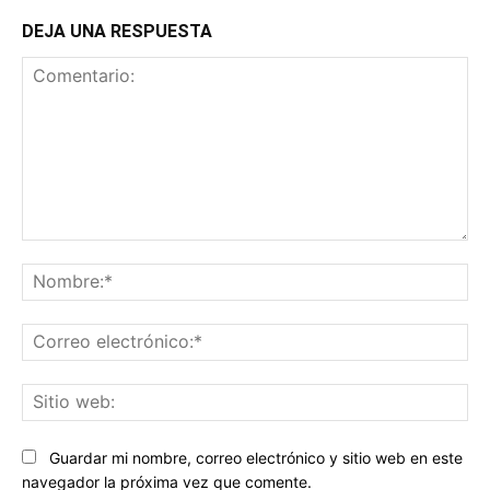
DEJA UNA RESPUESTA
Comentario:
No
Co
ele
Sit
we
Guardar mi nombre, correo electrónico y sitio web en este
navegador la próxima vez que comente.