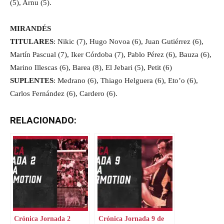
(5), Arnu (5).
MIRANDÉS
TITULARES
: Nikic (7), Hugo Novoa (6), Juan Gutiérrez (6),
Martín Pascual (7), Iker Córdoba (7), Pablo Pérez (6), Bauza (6),
Marino Illescas (6), Barea (8), El Jebari (5), Petit (6)
SUPLENTES
: Medrano (6), Thiago Helguera (6), Eto’o (6),
Carlos Fernández (6), Cardero (6).
RELACIONADO:
Crónica Jornada 2
Crónica Jornada 9 de