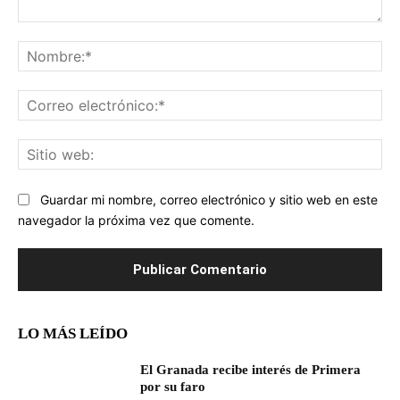
Comentario:
No
Co
ele
Sit
we
Guardar mi nombre, correo electrónico y sitio web en este
navegador la próxima vez que comente.
LO MÁS LEÍDO
El Granada recibe interés de Primera
por su faro