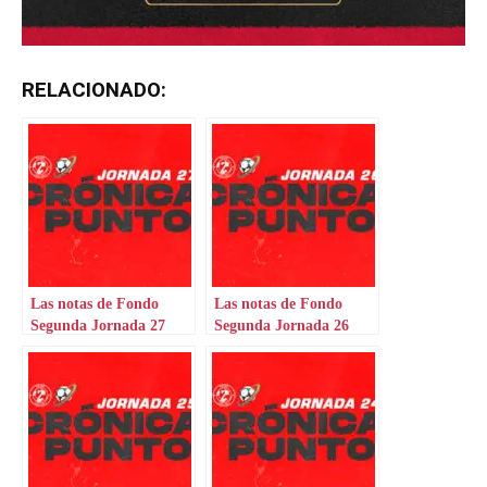
RELACIONADO:
Las notas de Fondo
Las notas de Fondo
Segunda Jornada 27
Segunda Jornada 26