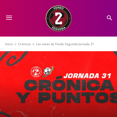
Inicio
Crónicas
Las notas de Fondo Segunda Jornada 31