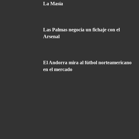
La Masía
Las Palmas negocia un fichaje con el
Arsenal
El Andorra mira al fútbol norteamericano
en el mercado