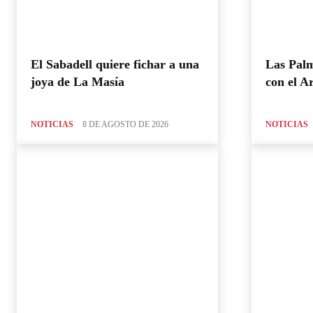
El Sabadell quiere fichar a una
Las Palm
joya de La Masía
con el A
NOTICIAS
8 DE AGOSTO DE 2026
NOTICIAS