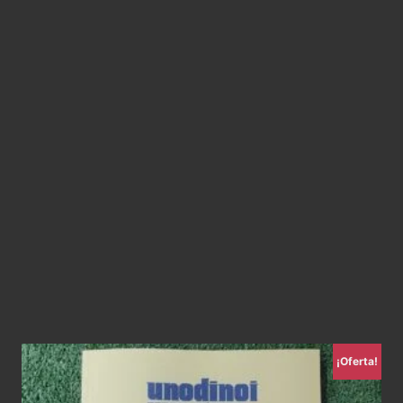
¡Oferta!