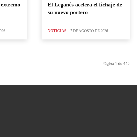
u extremo
El Leganés acelera el fichaje de
su nuevo portero
026
NOTICIAS
7 DE AGOSTO DE 2026
Página 1 de 445