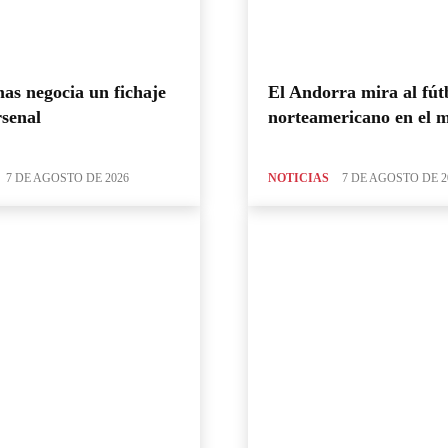
as negocia un fichaje
El Andorra mira al fút
rsenal
norteamericano en el 
7 DE AGOSTO DE 2026
NOTICIAS
7 DE AGOSTO DE 2