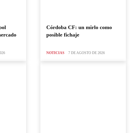
bol
Córdoba CF: un mirlo como
mercado
posible fichaje
026
NOTICIAS
7 DE AGOSTO DE 2026