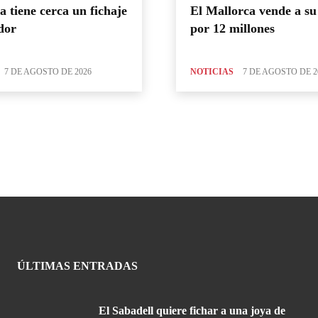
a tiene cerca un fichaje
El Mallorca vende a s
dor
por 12 millones
7 DE AGOSTO DE 2026
NOTICIAS
7 DE AGOSTO DE 2
ÚLTIMAS ENTRADAS
El Sabadell quiere fichar a una joya de