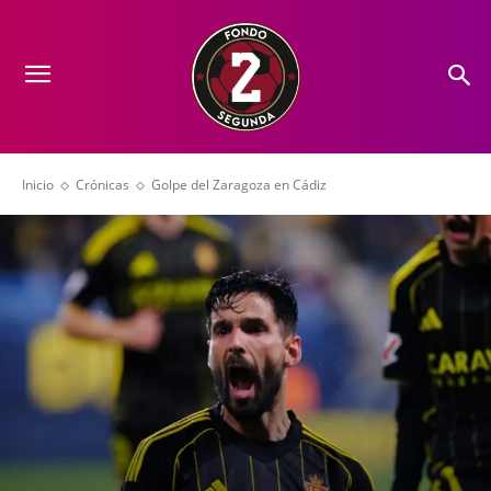
Inicio
Crónicas
Golpe del Zaragoza en Cádiz