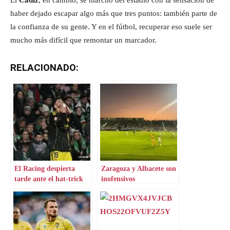
haber dejado escapar algo más que tres puntos: también parte de
la confianza de su gente. Y en el fútbol, recuperar eso suele ser
mucho más difícil que remontar un marcador.
RELACIONADO:
El Racing despierta
Zaragoza y Albacete son
tarde ante el hat-trick
inofensivos
de Kodro