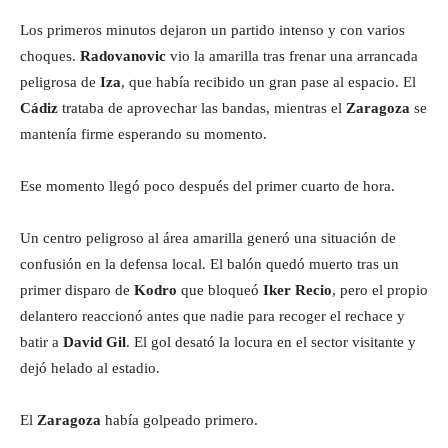
Los primeros minutos dejaron un partido intenso y con varios
choques.
Radovanovic
vio la amarilla tras frenar una arrancada
peligrosa de
Iza
, que había recibido un gran pase al espacio. El
Cádiz
trataba de aprovechar las bandas, mientras el
Zaragoza
se
mantenía firme esperando su momento.
Ese momento llegó poco después del primer cuarto de hora.
Un centro peligroso al área amarilla generó una situación de
confusión en la defensa local. El balón quedó muerto tras un
primer disparo de
Kodro
que bloqueó
Iker Recio
, pero el propio
delantero reaccionó antes que nadie para recoger el rechace y
batir a
David Gil
. El gol desató la locura en el sector visitante y
dejó helado al estadio.
El
Zaragoza
había golpeado primero.