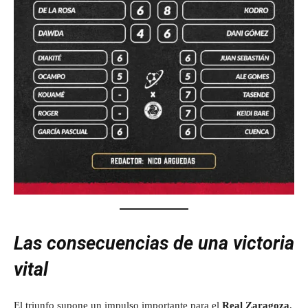
Las consecuencias de una victoria
vital
El triunfo supone un impulso importante para el
Real Zaragoza
,