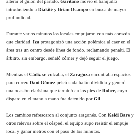
alterar el guion del partido.
Garitano
movió el banquillo
introduciendo a
Diakité y Brian Ocampo
en busca de mayor
profundidad.
Durante varios minutos los locales empujaron con más corazón
que claridad.
Iza
protagonizó una acción polémica al caer en el
área tras un centro desde línea de fondo, reclamando penalti. El
árbitro, sin embargo, señaló córner y dejó seguir el juego.
Mientras el
Cádiz
se volcaba, el
Zaragoza
encontraba espacios
para correr.
Dani Gómez
peleó cada balón dividido y generó
una ocasión clarísima que terminó en los pies de
Rober
, cuyo
disparo en el mano a mano fue detenido por
Gil
.
Los cambios refrescaron al conjunto aragonés. Con
Keidi Bare
y
otros relevos sobre el césped, el equipo supo resistir el empuje
local y ganar metros con el paso de los minutos.