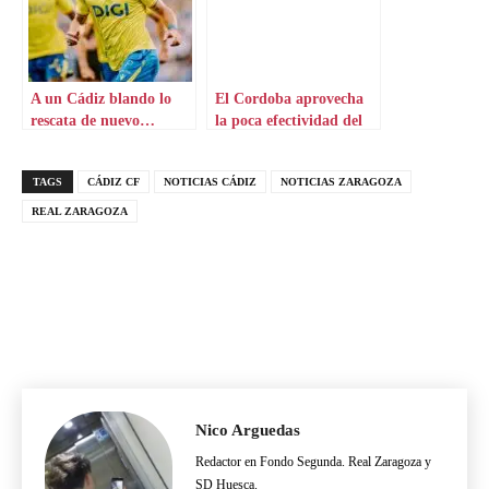
A un Cádiz blando lo
El Cordoba aprovecha
rescata de nuevo…
la poca efectividad del
Tabatadze
Zaragoza
TAGS
CÁDIZ CF
NOTICIAS CÁDIZ
NOTICIAS ZARAGOZA
REAL ZARAGOZA
Nico Arguedas
Redactor en Fondo Segunda. Real Zaragoza y
SD Huesca.