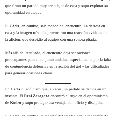
que firmó un partido muy serio lejos de casa y supo explotar su
oportunidad en ataque.
El
Cádiz
, en cambio, sale tocado del encuentro. La derrota en
casa y la imagen ofrecida provocaron una reacción evidente de
la afición, que despidió al equipo con una sonora pitada.
Más allá del resultado, el encuentro deja sensaciones
preocupantes para el conjunto andaluz, especialmente por la falta
de contundencia defensiva en la acción del gol y las dificultades
para generar ocasiones claras.
En
Cádiz
quedó claro que, a veces, un partido se decide en un
instante. El
Real Zaragoza
encontró el suyo en el oportunismo
de
Kodro
y supo proteger esa ventaja con oficio y disciplina.
El
Cádiz
, en cambio, se marchó del estadio con la sensación de