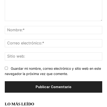
Comentario:
No
Co
ele
Sit
we
Guardar mi nombre, correo electrónico y sitio web en este
navegador la próxima vez que comente.
LO MÁS LEÍDO