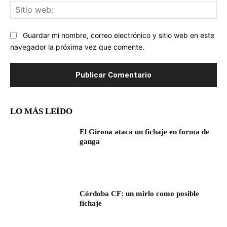
Sit
we
Guardar mi nombre, correo electrónico y sitio web en este
navegador la próxima vez que comente.
LO MÁS LEÍDO
El Girona ataca un fichaje en forma de
ganga
Córdoba CF: un mirlo como posible
fichaje