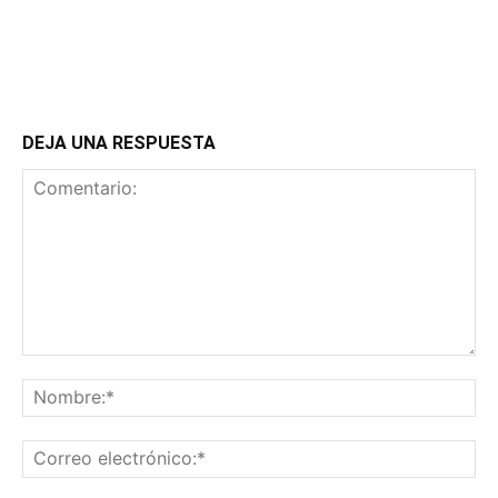
DEJA UNA RESPUESTA
Comentario:
No
Co
ele