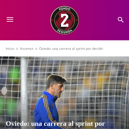
Inicio
Ascenso
Oviedo: una carrera al sprint por decidir
Oviedo: una carrera al sprint por