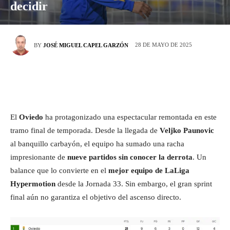
decidir
28 DE MAYO DE 2025
BY
JOSÉ MIGUEL CAPEL GARZÓN
El
Oviedo
ha protagonizado una espectacular remontada en este
tramo final de temporada. Desde la llegada de
Veljko Paunovic
al banquillo carbayón, el equipo ha sumado una racha
impresionante de
nueve partidos sin conocer la derrota
. Un
balance que lo convierte en el
mejor equipo de LaLiga
Hypermotion
desde la Jornada 33. Sin embargo, el gran sprint
final aún no garantiza el objetivo del ascenso directo.