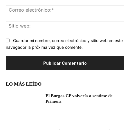
Co
ele
Sit
we
Guardar mi nombre, correo electrónico y sitio web en este
navegador la próxima vez que comente.
LO MÁS LEÍDO
El Burgos CF volvería a sentirse de
Primera