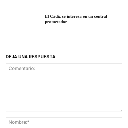
El Cádiz se interesa en un central
prometedor
DEJA UNA RESPUESTA
Comentario:
No