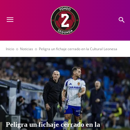
Inicio
Noticias
Peligra un fichaje cerrado en la Cultural Leonesa
Peligra un fichaje cerrado en la