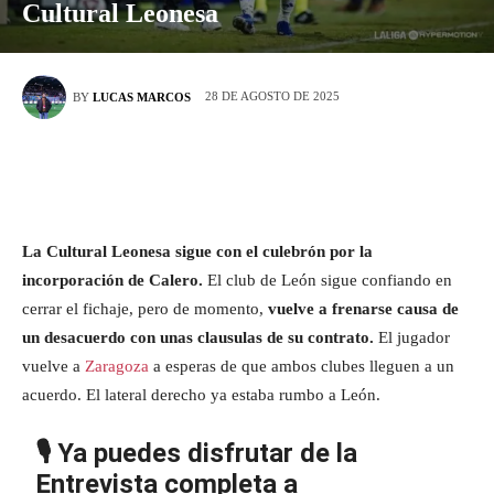
Cultural Leonesa
28 DE AGOSTO DE 2025
BY
LUCAS MARCOS
La Cultural Leonesa sigue con el culebrón por la
incorporación de Calero.
El club de León sigue confiando en
cerrar el fichaje, pero de momento,
vuelve a frenarse causa de
un desacuerdo con unas clausulas de su contrato.
El jugador
vuelve a
Zaragoza
a esperas de que ambos clubes lleguen a un
acuerdo. El lateral derecho ya estaba rumbo a León.
🎙️ Ya puedes disfrutar de la
Entrevista completa a