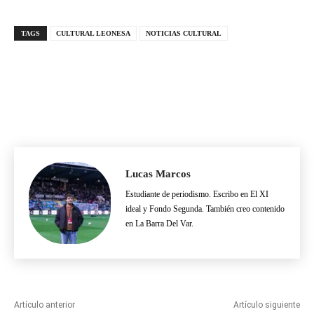
volver a darle gol
TAGS
CULTURAL LEONESA
NOTICIAS CULTURAL
Lucas Marcos
Estudiante de periodismo. Escribo en El XI
ideal y Fondo Segunda. También creo contenido
en La Barra Del Var.
Artículo anterior
Artículo siguiente