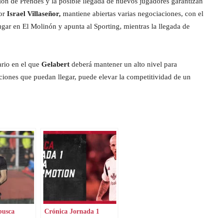
ción de Prendes y la posible llegada de nuevos jugadores garantizan
por
Israel Villaseñor,
mantiene abiertas varias negociaciones, con el
gar en El Molinón y apunta al Sporting, mientras la llegada de
ario en el que
Gelabert
deberá mantener un alto nivel para
ciones que puedan llegar, puede elevar la competitividad de un
busca
Crónica Jornada 1