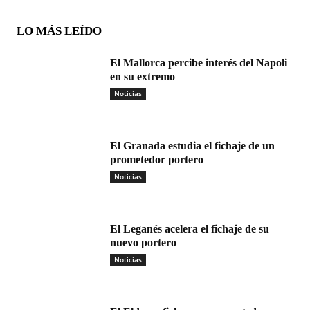
LO MÁS LEÍDO
El Mallorca percibe interés del Napoli
en su extremo
Noticias
El Granada estudia el fichaje de un
prometedor portero
Noticias
El Leganés acelera el fichaje de su
nuevo portero
Noticias