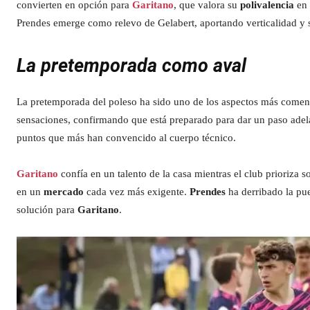
convierten en opción para
Garitano
, que valora su
polivalencia
en
Prendes emerge como relevo de Gelabert, aportando verticalidad y s
La pretemporada como aval
La pretemporada del poleso ha sido uno de los aspectos más coment
sensaciones, confirmando que está preparado para dar un paso adela
puntos que más han convencido al cuerpo técnico.
Garitano
confía en un talento de la casa mientras el club prioriza
en un
mercado
cada vez más exigente.
Prendes
ha derribado la pu
solución para
Garitano
.