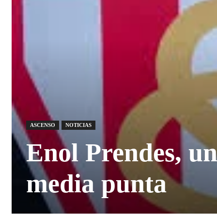
ASCENSO
NOTICIAS
Enol Prendes, u
media punta