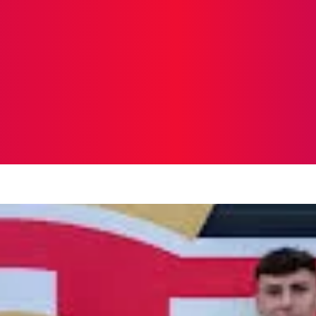
ICIAS
PROTAGONISTAS
CRONICAS
OTR