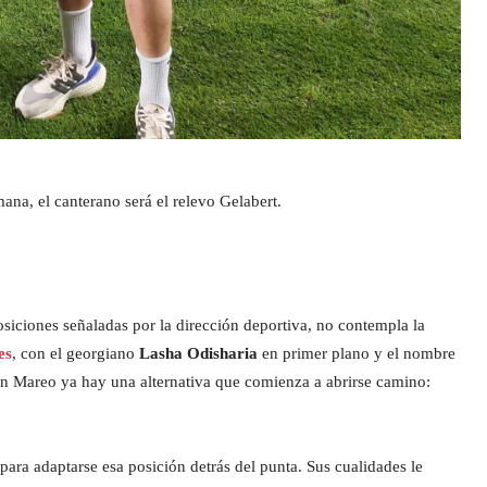
ana, el canterano será el relevo Gelabert.
 posiciones señaladas por la dirección deportiva, no contempla la
es
, con el georgiano
Lasha Odisharia
en primer plano y el nombre
 Mareo ya hay una alternativa que comienza a abrirse camino:
ara adaptarse esa posición detrás del punta. Sus cualidades le