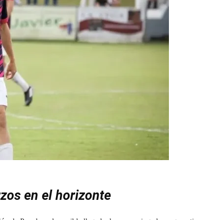
zos en el horizonte