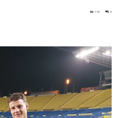
119
0