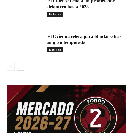
El Eldense ficha a un prometedor
delantero hasta 2028
Noticias
El Oviedo acelera para blindarle tras
su gran temporada
Noticias