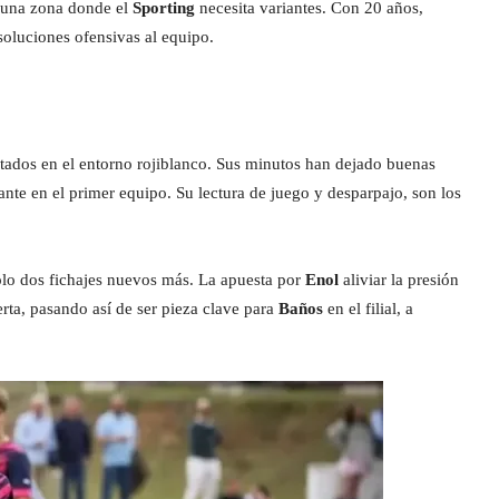
 una zona donde el
Sporting
necesita variantes. Con 20 años,
oluciones ofensivas al equipo.
ados en el entorno rojiblanco. Sus minutos han dejado buenas
nte en el primer equipo. Su lectura de juego y desparpajo, son los
 solo dos fichajes nuevos más. La apuesta por
Enol
aliviar la presión
erta, pasando así de ser pieza clave para
Baños
en el filial, a