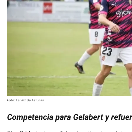
Foto: La Voz de Asturias
Competencia para Gelabert y refuer