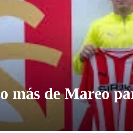
no más de Mareo par