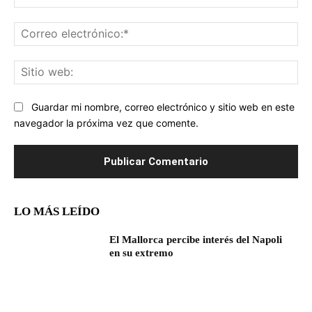
Co
ele
Sit
we
Guardar mi nombre, correo electrónico y sitio web en este
navegador la próxima vez que comente.
LO MÁS LEÍDO
El Mallorca percibe interés del Napoli
en su extremo