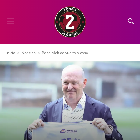
Inicio
Noticias
Pepe Mel: de vuelta a casa