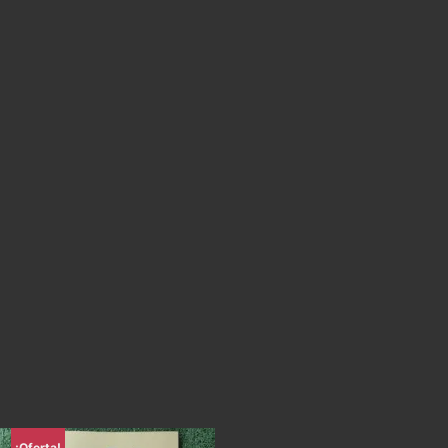
¡Oferta!