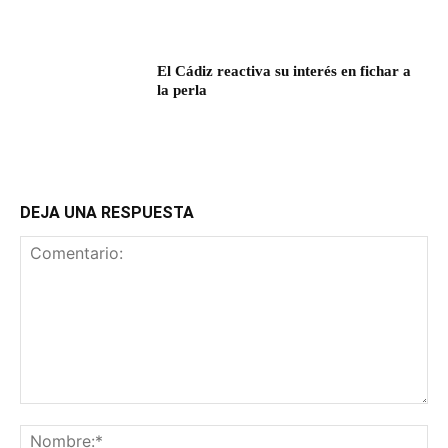
El Cádiz reactiva su interés en fichar a
la perla
DEJA UNA RESPUESTA
Comentario:
No