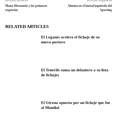
Artículo anterior
Artículo siguiente
Manu Hernando y las primeras
Alarma en el lateral izquierdo del
urgencias
Sporting
RELATED ARTICLES
El Leganés acelera el fichaje de su
nuevo portero
El Tenerife suma un delantero a su lista
de fichajes
El Girona apuesta por un fichaje que fue
al Mundial