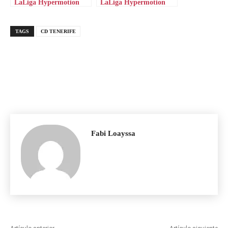
LaLiga Hypermotion
LaLiga Hypermotion
TAGS
CD TENERIFE
Fabi Loayssa