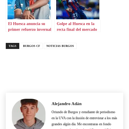
El Huesca anuncia su
Golpe al Huesca en la
primer refuerzo invernal
recta final del mercado
TAGS
BURGOS CF
NOTICIAS BURGOS
Alejandro Adán
Oriundo de Burgos y estudiante de periodismo
en la UVA con la ilusión de entrevistar a los más
grandes algún día. Me encontraras en fondo