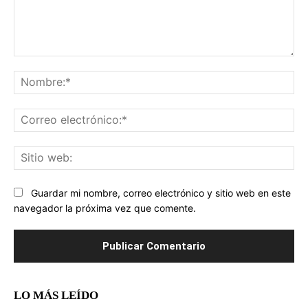
Comentario:
No
Co
ele
Sit
we
Guardar mi nombre, correo electrónico y sitio web en este
navegador la próxima vez que comente.
LO MÁS LEÍDO