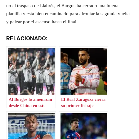
no el traspaso de Llabrés, el Burgos ha cerrado una buena
plantilla y esta bien encaminado para afrontar la segunda vuelta
y pelear por el ascenso hasta el final.
RELACIONADO:
Al Burgos lo amenazan
El Real Zaragoza cierra
desde China en este
su primer fichaje
mercado
invernal