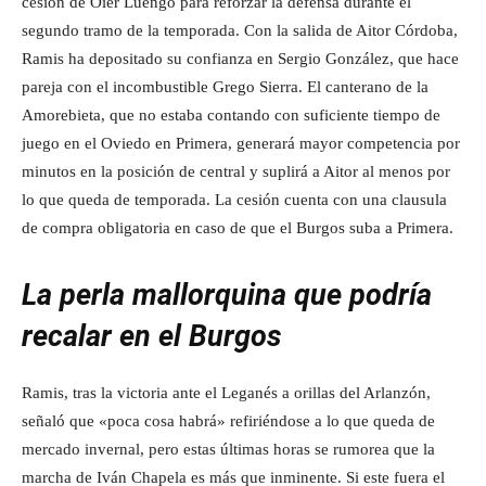
cesión de Oier Luengo para reforzar la defensa durante el
segundo tramo de la temporada. Con la salida de Aitor Córdoba,
Ramis ha depositado su confianza en Sergio González, que hace
pareja con el incombustible Grego Sierra. El canterano de la
Amorebieta, que no estaba contando con suficiente tiempo de
juego en el Oviedo en Primera, generará mayor competencia por
minutos en la posición de central y suplirá a Aitor al menos por
lo que queda de temporada. La cesión cuenta con una clausula
de compra obligatoria en caso de que el Burgos suba a Primera.
La perla mallorquina que podría
recalar en el Burgos
Ramis, tras la victoria ante el Leganés a orillas del Arlanzón,
señaló que «poca cosa habrá» refiriéndose a lo que queda de
mercado invernal, pero estas últimas horas se rumorea que la
marcha de Iván Chapela es más que inminente. Si este fuera el