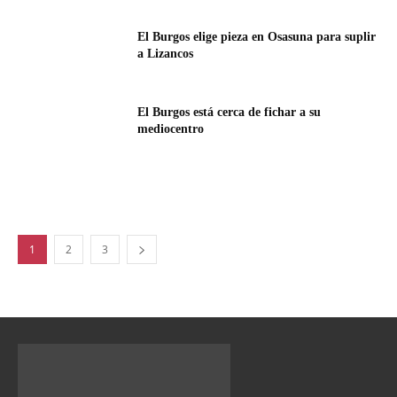
El Burgos elige pieza en Osasuna para suplir
a Lizancos
El Burgos está cerca de fichar a su
mediocentro
1
2
3