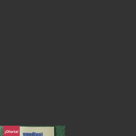
¡Oferta!