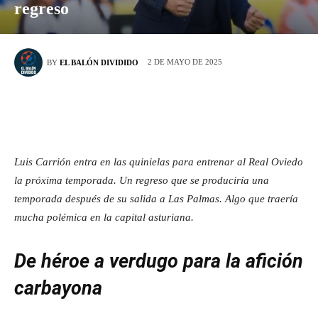
regreso
2 DE MAYO DE 2025
BY
EL BALÓN DIVIDIDO
Luis Carrión entra en las quinielas para entrenar al Real Oviedo
la próxima temporada. Un regreso que se produciría una
temporada después de su salida a Las Palmas. Algo que traería
mucha polémica en la capital asturiana.
De héroe a verdugo para la afición
carbayona