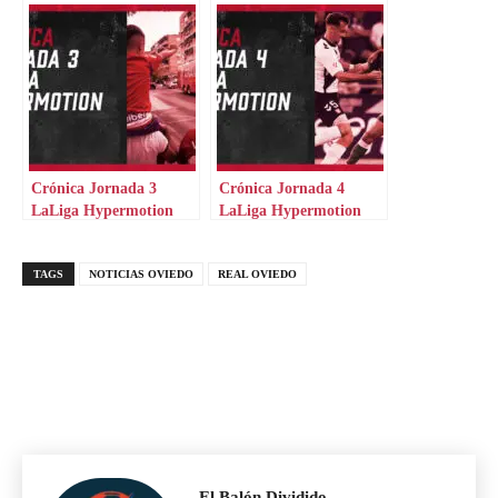
Crónica Jornada 3
Crónica Jornada 4
LaLiga Hypermotion
LaLiga Hypermotion
TAGS
NOTICIAS OVIEDO
REAL OVIEDO
El Balón Dividido