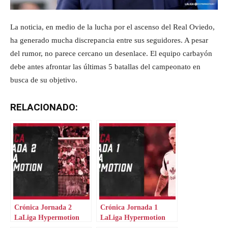
La noticia, en medio de la lucha por el ascenso del Real Oviedo,
ha generado mucha discrepancia entre sus seguidores. A pesar
del rumor, no parece cercano un desenlace. El equipo carbayón
debe antes afrontar las últimas 5 batallas del campeonato en
busca de su objetivo.
RELACIONADO:
Crónica Jornada 2
Crónica Jornada 1
LaLiga Hypermotion
LaLiga Hypermotion