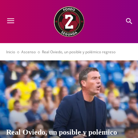
Inicio
Ascenso
Real Oviedo, un posible y polémico regreso
Real Oviedo, un posible y polémico