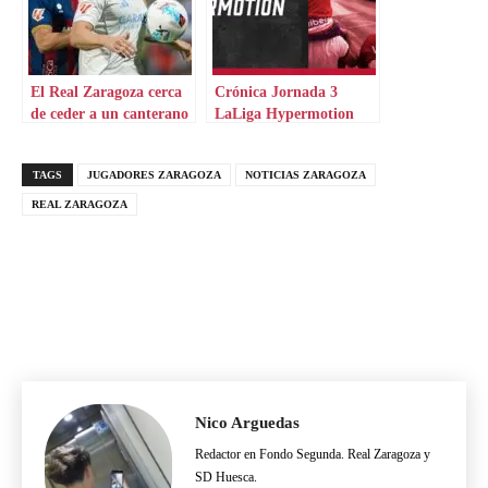
El Real Zaragoza cerca
Crónica Jornada 3
de ceder a un canterano
LaLiga Hypermotion
a Primera Federación
TAGS
JUGADORES ZARAGOZA
NOTICIAS ZARAGOZA
REAL ZARAGOZA
Nico Arguedas
Redactor en Fondo Segunda. Real Zaragoza y
SD Huesca.