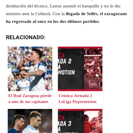
destitución del técnico, Larraz asumió el banquillo y no le dio
minutos ante la Cultural. Con la
llegada de Sellés, el zaragozano
ha regresado al once en los dos últimos partidos
.
RELACIONADO:
El Real Zaragoza pierde
Crónica Jornada 2
a uno de sus capitanes
LaLiga Hypermotion