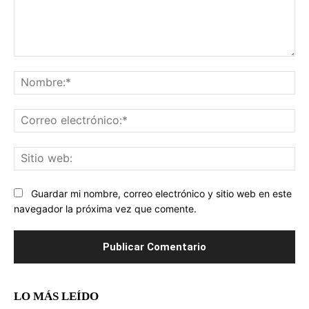
Comentario:
No
Co
ele
Sit
we
Guardar mi nombre, correo electrónico y sitio web en este
navegador la próxima vez que comente.
LO MÁS LEÍDO