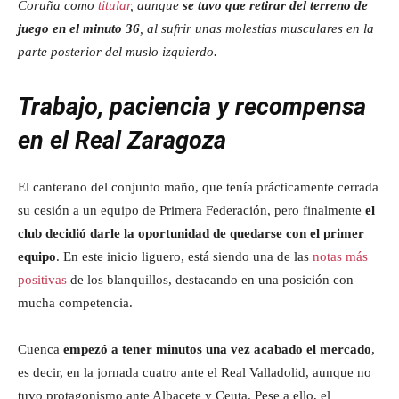
Coruña como
titular
, aunque
se tuvo que retirar del terreno de
juego en el minuto 36
, al sufrir unas molestias musculares en la
parte posterior del muslo izquierdo.
Trabajo, paciencia y recompensa
en el Real Zaragoza
El canterano del conjunto maño, que tenía prácticamente cerrada
su cesión a un equipo de Primera Federación, pero finalmente
el
club decidió darle la oportunidad de quedarse con el primer
equipo
. En este inicio liguero, está siendo una de las
notas más
positivas
de los blanquillos, destacando en una posición con
mucha competencia.
Cuenca
empezó a tener minutos una vez acabado el mercado
,
es decir, en la jornada cuatro ante el Real Valladolid, aunque no
tuvo protagonismo ante Albacete y Ceuta. Pese a ello, el