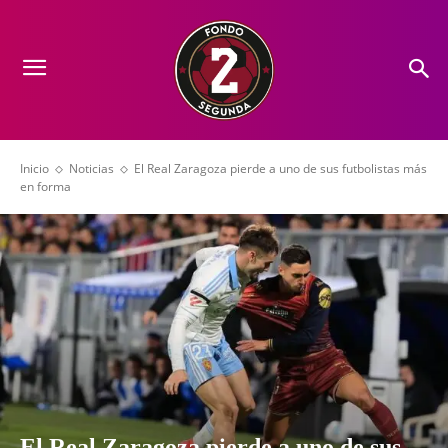
Inicio
Noticias
El Real Zaragoza pierde a uno de sus futbolistas más
en forma
El Real Zaragoza pierde a uno de sus