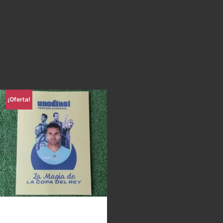
¡Oferta!
Uno di Noi – La magia de la
Copa del Rey