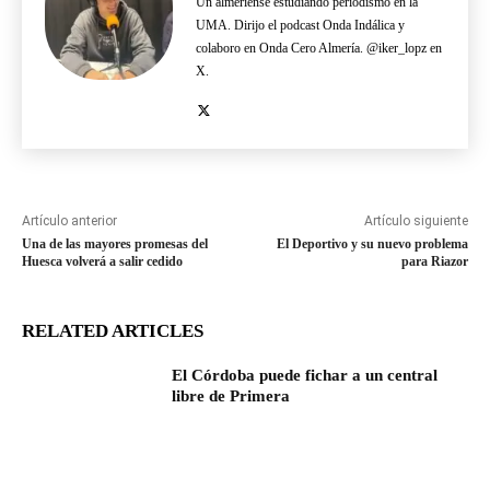
Un almeriense estudiando periodismo en la
UMA. Dirijo el podcast Onda Indálica y
colaboro en Onda Cero Almería. @iker_lopz en
X.
Artículo anterior
Artículo siguiente
Una de las mayores promesas del
El Deportivo y su nuevo problema
Huesca volverá a salir cedido
para Riazor
RELATED ARTICLES
El Córdoba puede fichar a un central
libre de Primera