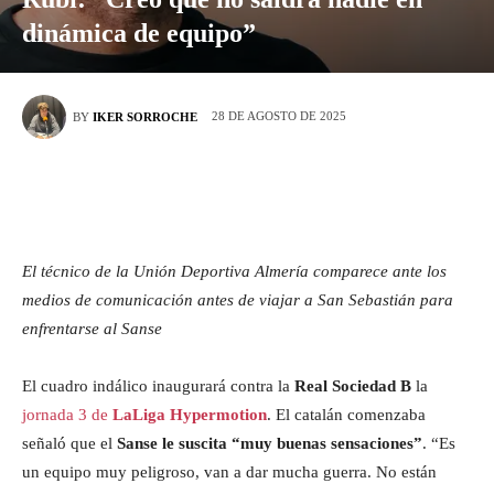
dinámica de equipo”
28 DE AGOSTO DE 2025
BY
IKER SORROCHE
El técnico de la Unión Deportiva Almería comparece ante los
medios de comunicación antes de viajar a San Sebastián para
enfrentarse al Sanse
El cuadro indálico inaugurará contra la
Real Sociedad B
la
jornada 3 de
LaLiga Hypermotion
. El catalán comenzaba
señaló que el
Sanse le suscita “muy buenas sensaciones”
. “Es
un equipo muy peligroso, van a dar mucha guerra. No están