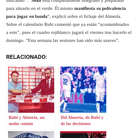
buscando”. “
Soko
está completamente integrado y preparado
para situarlo en el verde. Él mismo
manifiesta su polivalencia
para jugar en banda
“, explicó sobre el fichaje del Almería.
Sobre el calendario Rubi comentó que ya están “acostumbrados
a esto”, pues el cuadro rojiblanco jugará el viernes tras hacerlo el
domingo. “Esta semana las sesiones han sido más suaves”.
RELACIONADO:
Rubi y Almería, un
Del Almería, de Rubi y
sueño común
de las decisiones
cuestionables