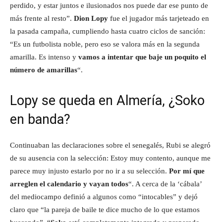
perdido, y estar juntos e ilusionados nos puede dar ese punto de
más frente al resto”.
Dion Lopy
fue el jugador más tarjeteado en
la pasada campaña, cumpliendo hasta cuatro ciclos de sanción:
“Es un futbolista noble, pero eso se valora más en la segunda
amarilla. Es intenso y
vamos a intentar que baje un poquito el
número de amarillas
“.
Lopy se queda en Almería, ¿Soko
en banda?
Continuaban las declaraciones sobre el senegalés, Rubi se alegró
de su ausencia con la selección: Estoy muy contento, aunque me
parece muy injusto estarlo por no ir a su selección.
Por mí que
arreglen el calendario y vayan todos
“. A cerca de la ‘cábala’
del mediocampo definió a algunos como “intocables” y dejó
claro que “la pareja de baile te dice mucho de lo que estamos