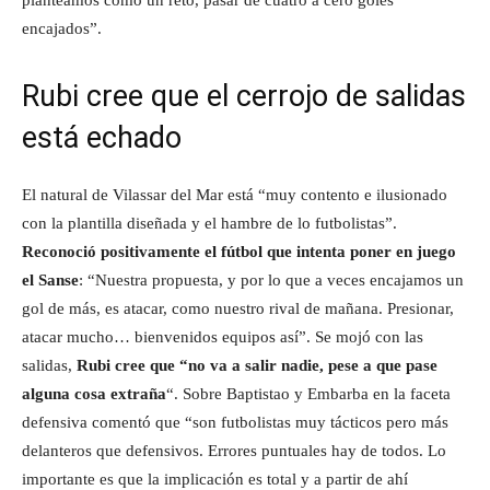
planteamos como un reto, pasar de cuatro a cero goles
encajados”.
Rubi cree que el cerrojo de salidas
está echado
El natural de Vilassar del Mar está “muy contento e ilusionado
con la plantilla diseñada y el hambre de lo futbolistas”.
Reconoció positivamente el fútbol que intenta poner en juego
el Sanse
: “Nuestra propuesta, y por lo que a veces encajamos un
gol de más, es atacar, como nuestro rival de mañana. Presionar,
atacar mucho… bienvenidos equipos así”. Se mojó con las
salidas,
Rubi cree que “no va a salir nadie, pese a que pase
alguna cosa extraña
“. Sobre Baptistao y Embarba en la faceta
defensiva comentó que “son futbolistas muy tácticos pero más
delanteros que defensivos. Errores puntuales hay de todos. Lo
importante es que la implicación es total y a partir de ahí