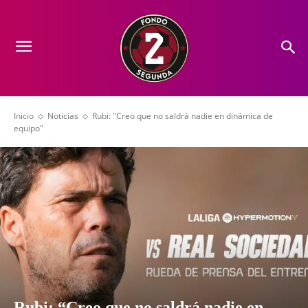
Inicio
Noticias
Rubi: "Creo que no saldrá nadie en dinámica de
equipo"
Rubi: “Creo que no saldrá nadie en