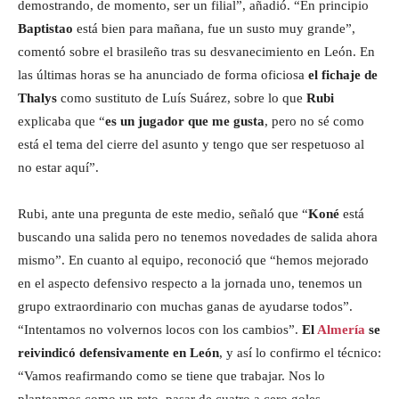
demostrando, de momento, ser un filial”, añadió. “En principio
Baptistao
está bien para mañana, fue un susto muy grande”,
comentó sobre el brasileño tras su desvanecimiento en León. En
las últimas horas se ha anunciado de forma oficiosa
el fichaje de
Thalys
como sustituto de Luís Suárez, sobre lo que
Rubi
explicaba que “
es un jugador que me gusta
, pero no sé como
está el tema del cierre del asunto y tengo que ser respetuoso al
no estar aquí”.
Rubi, ante una pregunta de este medio, señaló que “
Koné
está
buscando una salida pero no tenemos novedades de salida ahora
mismo”. En cuanto al equipo, reconoció que “hemos mejorado
en el aspecto defensivo respecto a la jornada uno, tenemos un
grupo extraordinario con muchas ganas de ayudarse todos”.
“Intentamos no volvernos locos con los cambios”.
El
Almería
se
reivindicó defensivamente en
León
, y así lo confirmo el técnico:
“Vamos reafirmando como se tiene que trabajar. Nos lo