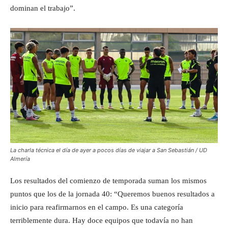
dominan el trabajo”.
La charla técnica el día de ayer a pocos días de viajar a San Sebastián / UD
Almería
Los resultados del comienzo de temporada suman los mismos
puntos que los de la jornada 40: “Queremos buenos resultados a
inicio para reafirmarnos en el campo. Es una categoría
terriblemente dura. Hay doce equipos que todavía no han