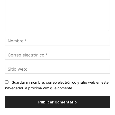
Comentario:
No
Co
ele
Sit
we
Guardar mi nombre, correo electrónico y sitio web en este
navegador la próxima vez que comente.