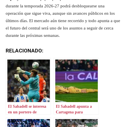
durante la temporada 2026-27 podrá desbloquearse una
operación que sigue viva, aunque sin avances públicos en los
últimos días. El mercado aún tiene recorrido y todo apunta a que
el futuro del central será uno de los asuntos a seguir de cerca
durante las próximas semanas.
RELACIONADO:
El Sabadell se interesa
El Sabadell apunta a
en un portero de
Cartagena para
Primera
apuntalar su ofensiva