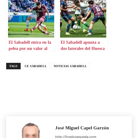
El Sabadell entra en la
El Sabadell apunta a
pelea por un valor al
dos laterales del Huesca
alza
en el mercado
TAGS
CE SABADELL
NOTICIAS SABADELL
José Miguel Capel Garzón
http://fondosegunda.com