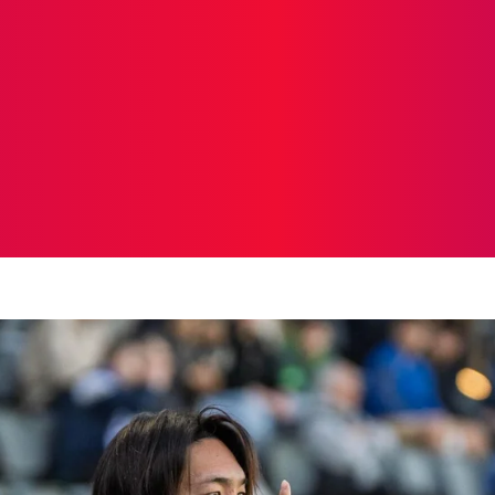
ICIAS
PROTAGONISTAS
CRONICAS
OTR