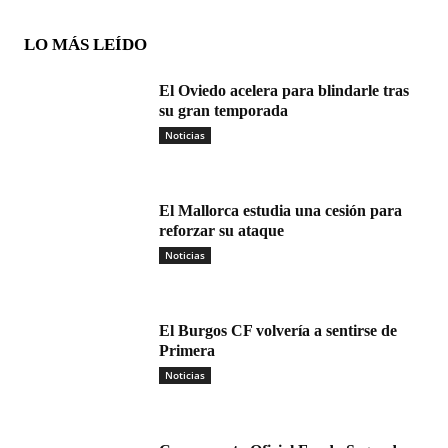
LO MÁS LEÍDO
El Oviedo acelera para blindarle tras
su gran temporada
Noticias
El Mallorca estudia una cesión para
reforzar su ataque
Noticias
El Burgos CF volvería a sentirse de
Primera
Noticias