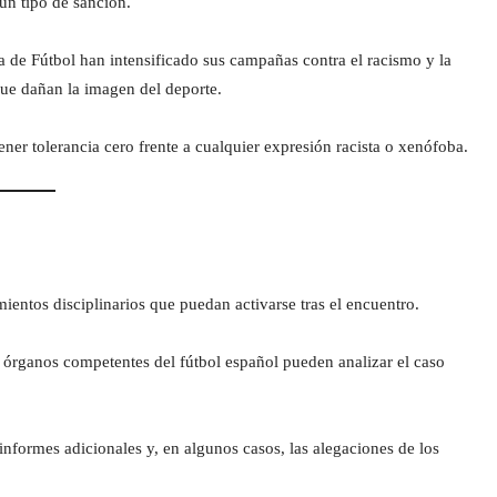
ún tipo de sanción.
 de Fútbol han intensificado sus campañas contra el racismo y la
que dañan la imagen del deporte.
er tolerancia cero frente a cualquier expresión racista o xenófoba.
mientos disciplinarios que puedan activarse tras el encuentro.
s órganos competentes del fútbol español pueden analizar el caso
informes adicionales y, en algunos casos, las alegaciones de los