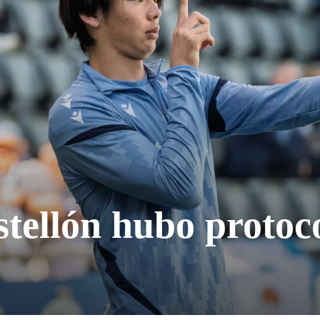
stellón hubo protoc