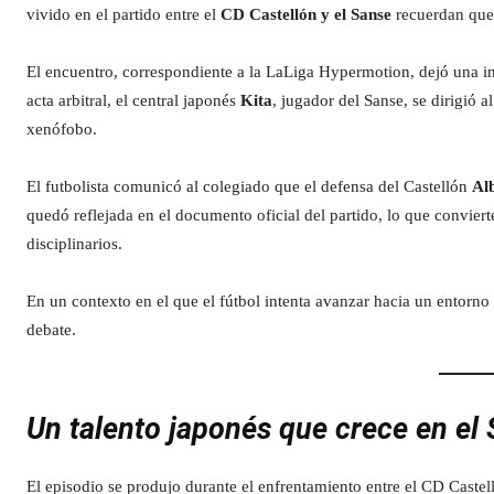
vivido en el partido entre el
CD Castellón y el Sanse
recuerdan que 
El encuentro, correspondiente a la LaLiga Hypermotion, dejó una in
acta arbitral, el central japonés
Kita
, jugador del Sanse, se dirigió a
xenófobo.
El futbolista comunicó al colegiado que el defensa del Castellón
Al
quedó reflejada en el documento oficial del partido, lo que conviert
disciplinarios.
En un contexto en el que el fútbol intenta avanzar hacia un entorno 
debate.
Un talento japonés que crece en el
El episodio se produjo durante el enfrentamiento entre el CD Caste