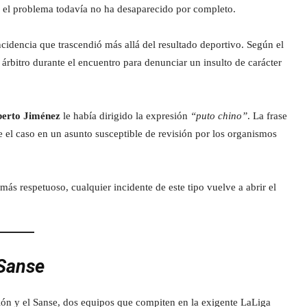
el problema todavía no ha desaparecido por completo.
cidencia que trascendió más allá del resultado deportivo. Según el
l árbitro durante el encuentro para denunciar un insulto de carácter
berto Jiménez
le había dirigido la expresión
“puto chino”
. La frase
e el caso en un asunto susceptible de revisión por los organismos
más respetuoso, cualquier incidente de este tipo vuelve a abrir el
 Sanse
llón y el Sanse, dos equipos que compiten en la exigente LaLiga