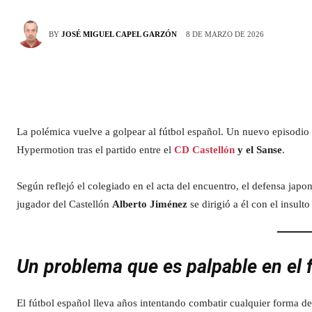
8 DE MARZO DE 2026
BY
JOSÉ MIGUEL CAPEL GARZÓN
La polémica vuelve a golpear al fútbol español. Un nuevo episodio
Hypermotion tras el partido entre el
CD Castellón
y el Sanse
.
Según reflejó el colegiado en el acta del encuentro, el defensa japo
jugador del Castellón
Alberto Jiménez
se dirigió a él con el insul
Un problema que es palpable en el 
El fútbol español lleva años intentando combatir cualquier forma d