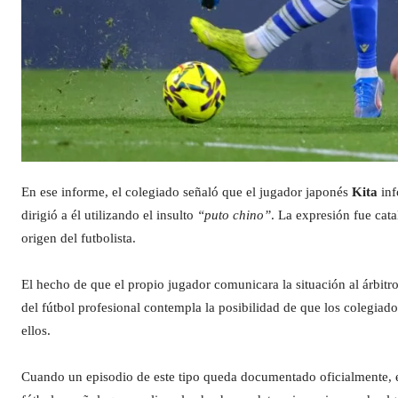
En ese informe, el colegiado señaló que el jugador japonés
Kita
inf
dirigió a él utilizando el insulto
“puto chino”
. La expresión fue ca
origen del futbolista.
El hecho de que el propio jugador comunicara la situación al árbitro
del fútbol profesional contempla la posibilidad de que los colegiados
ellos.
Cuando un episodio de este tipo queda documentado oficialmente, el