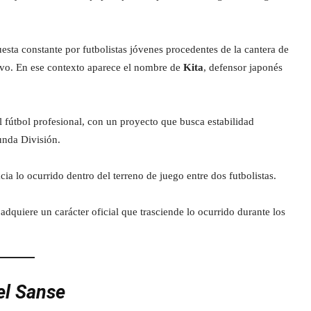
puesta constante por futbolistas jóvenes procedentes de la cantera de
tivo. En ese contexto aparece el nombre de
Kita
, defensor japonés
l fútbol profesional, con un proyecto que busca estabilidad
unda División.
a lo ocurrido dentro del terreno de juego entre dos futbolistas.
adquiere un carácter oficial que trasciende lo ocurrido durante los
del Sanse