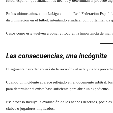
fútbol español, que analizan los hechos y determinan si procede alg
En los últimos años, tanto LaLiga como la Real Federación Española
discriminación en el fútbol, intentando erradicar comportamientos 
Casos como este vuelven a poner el foco en la importancia de manten
Las consecuencias, una incógnita
El siguiente paso dependerá de la revisión del acta y de los procedi
Cuando un incidente aparece reflejado en el documento arbitral, lo
para determinar si existe base suficiente para abrir un expediente.
Ese proceso incluye la evaluación de los hechos descritos, posibles 
clubes o jugadores implicados.