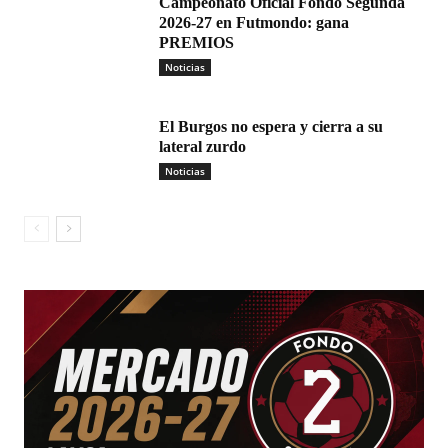
Campeonato Oficial Fondo Segunda
2026-27 en Futmondo: gana
PREMIOS
Noticias
El Burgos no espera y cierra a su
lateral zurdo
Noticias