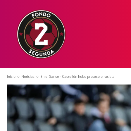
HOME
NOT
Inicio
Noticias
En el Sanse - Castellón hubo protocolo racista