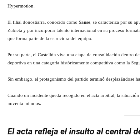
Hypermotion.
El filial donostiarra, conocido como
Sanse
, se caracteriza por su a
Zubieta y por incorporar talento internacional en su proceso forma
que forma parte de la estructura del equipo.
Por su parte, el Castellón vive una etapa de consolidación dentro de
deportiva en una categoría históricamente competitiva como la Seg
Sin embargo, el protagonismo del partido terminó desplazándose haci
Cuando un incidente queda recogido en el acta arbitral, la situación 
noventa minutos.
El acta refleja el insulto al central 