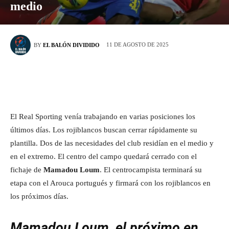
medio
11 DE AGOSTO DE 2025
BY
EL BALÓN DIVIDIDO
El Real Sporting venía trabajando en varias posiciones los
últimos días. Los rojiblancos buscan cerrar rápidamente su
plantilla. Dos de las necesidades del club residían en el medio y
en el extremo. El centro del campo quedará cerrado con el
fichaje de
Mamadou Loum
. El centrocampista terminará su
etapa con el Arouca portugués y firmará con los rojiblancos en
los próximos días.
Mamadou Loum, el próximo en