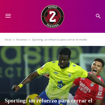
Inicio
Ascenso
Sporting: un refuerzo para cerrar el medio
Sporting: un refuerzo para cerrar el