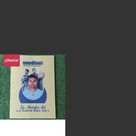
¡Oferta!
Uno di Noi – La magia de la
Copa del Rey