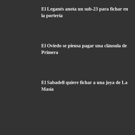
El Leganés anota un sub-23 para fichar en
la portería
El Oviedo se piensa pagar una cláusula de
Primera
El Sabadell quiere fichar a una joya de La
Masía