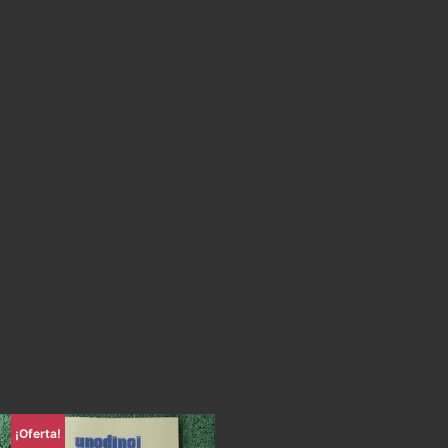
¡Oferta!