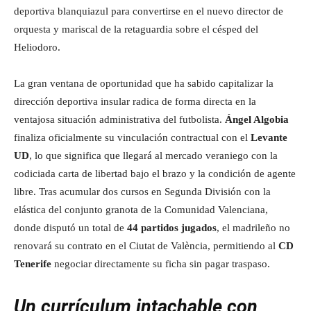
deportiva blanquiazul para convertirse en el nuevo director de
orquesta y mariscal de la retaguardia sobre el césped del
Heliodoro.
La gran ventana de oportunidad que ha sabido capitalizar la
dirección deportiva insular radica de forma directa en la
ventajosa situación administrativa del futbolista.
Ángel Algobia
finaliza oficialmente su vinculación contractual con el
Levante
UD
, lo que significa que llegará al mercado veraniego con la
codiciada carta de libertad bajo el brazo y la condición de agente
libre. Tras acumular dos cursos en Segunda División con la
elástica del conjunto granota de la Comunidad Valenciana,
donde disputó un total de
44 partidos jugados
, el madrileño no
renovará su contrato en el Ciutat de València, permitiendo al
CD
Tenerife
negociar directamente su ficha sin pagar traspaso.
Un currículum intachable con