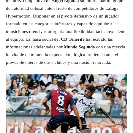
madurez competitiva de
Ángel Algobia
supondría dar un golpe
de autoridad colosal ante el resto de competidores de LaLiga
Hypermotion. Disponer en el pivote defensivo de un jugador
formado en las categorías inferiores y capaz de equilibrar las
transiciones ofensivas otorgaría una flexibilidad táctica excelente
al equipo. La masa social del
CD Tenerife
ha recibido las
informaciones adelantadas por
Mundo Segunda
con una mezcla
inevitable de tremenda expectación, lógica prudencia ante el
previsible interés de otros clubes y una ilusión renovada.