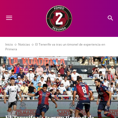
Inicio
Noticias
El Tenerife va tras un timonel de experiencia en
Primera
El Tenerife va tras un timonel de