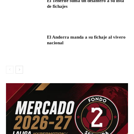
El Tenerife suma un delantero a su lista
de fichajes
El Andorra manda a su fichaje al vivero
nacional