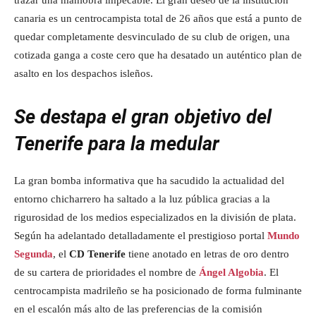
trazar una maniobra impecable. El gran deseo de la institución
canaria es un centrocampista total de 26 años que está a punto de
quedar completamente desvinculado de su club de origen, una
cotizada ganga a coste cero que ha desatado un auténtico plan de
asalto en los despachos isleños.
Se destapa el gran objetivo del
Tenerife para la medular
La gran bomba informativa que ha sacudido la actualidad del
entorno chicharrero ha saltado a la luz pública gracias a la
rigurosidad de los medios especializados en la división de plata.
Según ha adelantado detalladamente el prestigioso portal
Mundo
Segunda
, el
CD Tenerife
tiene anotado en letras de oro dentro
de su cartera de prioridades el nombre de
Ángel Algobia
. El
centrocampista madrileño se ha posicionado de forma fulminante
en el escalón más alto de las preferencias de la comisión