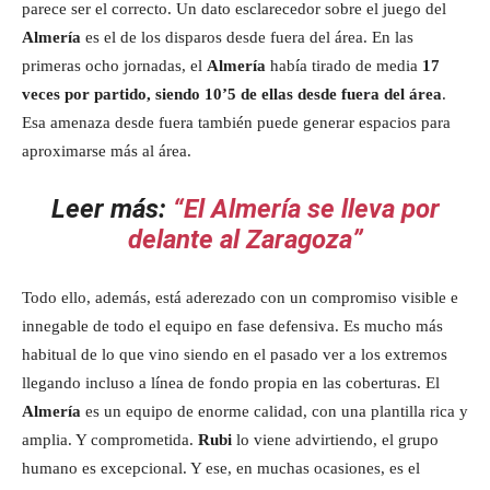
parece ser el correcto. Un dato esclarecedor sobre el juego del
Almería
es el de los disparos desde fuera del área. En las
primeras ocho jornadas, el
Almería
había tirado de media
17
veces por partido, siendo 10’5 de ellas desde fuera del área
.
Esa amenaza desde fuera también puede generar espacios para
aproximarse más al área.
Leer más:
“El Almería se lleva por
delante al Zaragoza”
Todo ello, además, está aderezado con un compromiso visible e
innegable de todo el equipo en fase defensiva. Es mucho más
habitual de lo que vino siendo en el pasado ver a los extremos
llegando incluso a línea de fondo propia en las coberturas. El
Almería
es un equipo de enorme calidad, con una plantilla rica y
amplia. Y comprometida.
Rubi
lo viene advirtiendo, el grupo
humano es excepcional. Y ese, en muchas ocasiones, es el