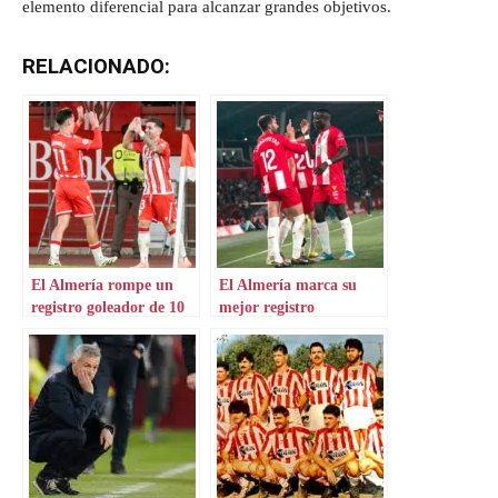
elemento diferencial para alcanzar grandes objetivos.
RELACIONADO:
El Almería rompe un
El Almería marca su
registro goleador de 10
mejor registro
años