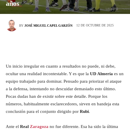
años
12 DE OCTUBRE DE 2025
BY
JOSÉ MIGUEL CAPEL GARZÓN
Un inicio irregular en cuanto a resultados no puede, ni debe,
ocultar una realidad incontestable. Y es que la
UD Almería
es un
equipo trabajado para dominar. Pensado para priorizar el ataque
a la defensa, intentando no descuidar demasiado esto último.
Pocas dudas han de existir sobre este detalle. Porque los
números, habitualmente esclarecedores, sirven en bandeja esta
conclusión para el conjunto dirigido por
Rubi
.
Ante el
Real
Zaragoza
no fue diferente. Esa ha sido la última