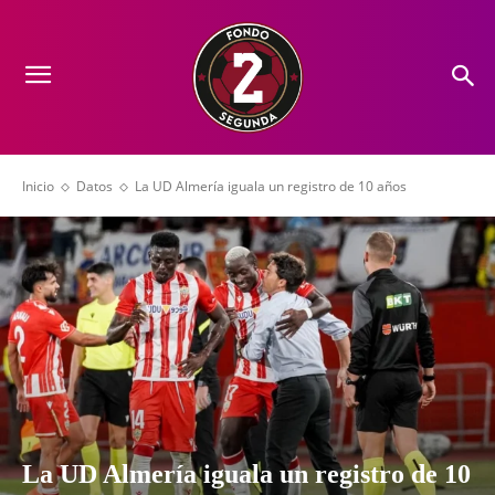
Inicio
Datos
La UD Almería iguala un registro de 10 años
La UD Almería iguala un registro de 10