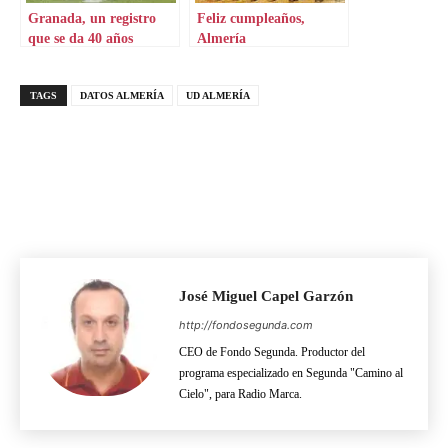
Granada, un registro
Feliz cumpleaños,
que se da 40 años
Almería
después
TAGS
DATOS ALMERÍA
UD ALMERÍA
José Miguel Capel Garzón
http://fondosegunda.com
CEO de Fondo Segunda. Productor del
programa especializado en Segunda "Camino al
Cielo", para Radio Marca.