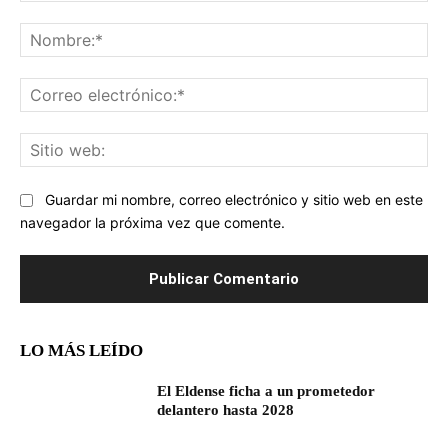
Comentario:
No
Co
ele
Sit
we
Guardar mi nombre, correo electrónico y sitio web en este
navegador la próxima vez que comente.
LO MÁS LEÍDO
El Eldense ficha a un prometedor
delantero hasta 2028