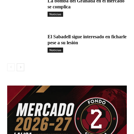
La bomba del Granada en el mercado
se complica
Noticias
El Sabadell sigue interesado en ficharle
pese a su lesión
Noticias