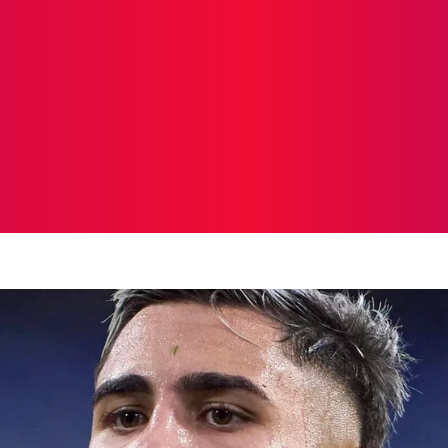
ICIAS
PROTAGONISTAS
CRONICAS
OTR