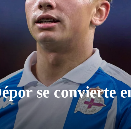
épor se convierte en