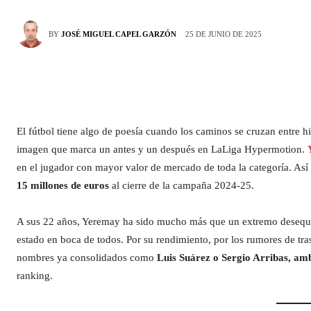
25 DE JUNIO DE 2025
BY
JOSÉ MIGUEL CAPEL GARZÓN
El fútbol tiene algo de poesía cuando los caminos se cruzan entre hi
imagen que marca un antes y un después en LaLiga Hypermotion.
en el jugador con mayor valor de mercado de toda la categoría. Así l
15 millones de euros
al cierre de la campaña 2024-25.
A sus 22 años, Yeremay ha sido mucho más que un extremo desequili
estado en boca de todos. Por su rendimiento, por los rumores de tr
nombres ya consolidados como
Luis Suárez o Sergio Arribas, amb
ranking.