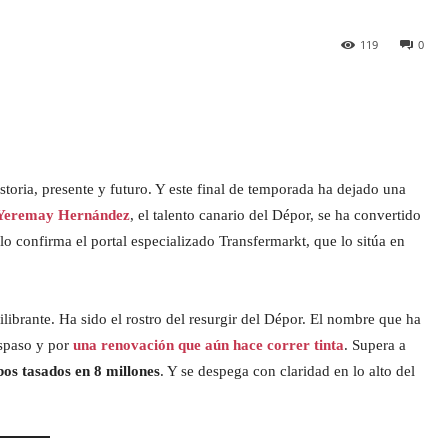
119
0
storia, presente y futuro. Y este final de temporada ha dejado una
Yeremay Hernández
, el talento canario del Dépor, se ha convertido
o confirma el portal especializado Transfermarkt, que lo sitúa en
brante. Ha sido el rostro del resurgir del Dépor. El nombre que ha
aspaso y por
una renovación que aún hace correr tinta
. Supera a
os tasados en 8 millones
. Y se despega con claridad en lo alto del