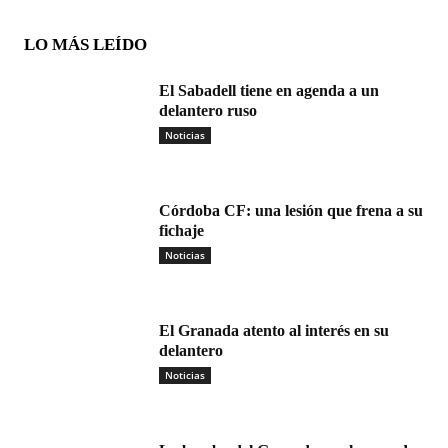
LO MÁS LEÍDO
El Sabadell tiene en agenda a un
delantero ruso
Noticias
Córdoba CF: una lesión que frena a su
fichaje
Noticias
El Granada atento al interés en su
delantero
Noticias