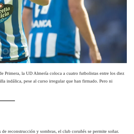
Primera, la UD Almería coloca a cuatro futbolistas entre los diez
illa indálica, pese al curso irregular que han firmado. Pero ni
s de reconstrucción y sombras, el club coruñés se permite soñar.