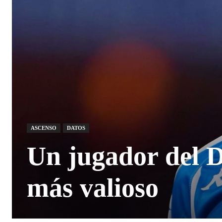
ASCENSO
DATOS
Un jugador del D
más valioso