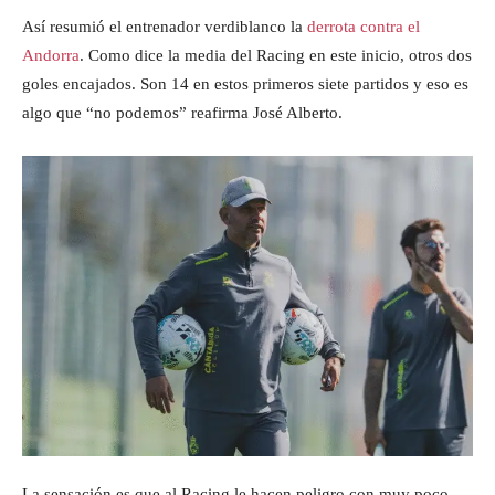
Así resumió el entrenador verdiblanco la
derrota contra el
Andorra
. Como dice la media del Racing en este inicio, otros dos
goles encajados. Son 14 en estos primeros siete partidos y eso es
algo que “no podemos” reafirma José Alberto.
La sensación es que al Racing le hacen peligro con muy poco.