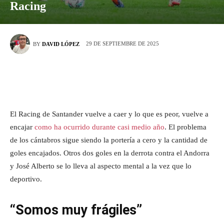
Racing
29 DE SEPTIEMBRE DE 2025
BY
DAVID LÓPEZ
El Racing de Santander vuelve a caer y lo que es peor, vuelve a
encajar
como ha ocurrido durante casi medio año
. El problema
de los cántabros sigue siendo la portería a cero y la cantidad de
goles encajados. Otros dos goles en la derrota contra el Andorra
y José Alberto se lo lleva al aspecto mental a la vez que lo
deportivo.
“Somos muy frágiles”