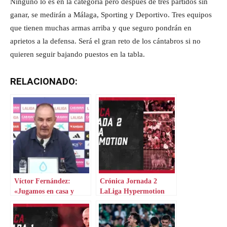
Ninguno lo es en la categoría pero después de tres partidos sin
ganar, se medirán a Málaga, Sporting y Deportivo. Tres equipos
que tienen muchas armas arriba y que seguro pondrán en
aprietos a la defensa. Será el gran reto de los cántabros si no
quieren seguir bajando puestos en la tabla.
RELACIONADO:
Víctor Fernández:
Crónica Jornada 2
«Jugamos en casa y
LaLiga Hypermotion
tenemos que hacer valer
el factor campo»