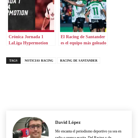
Crónica Jornada 1
El Racing de Santander
LaLiga Hypermotion
es el equipo más goleado
siendo el líder
TAGS
NOTICIAS RACING
RACING DE SANTANDER
David López
Me encanta el periodismo deportivo ya sea en
radio o prensa escrita. Del Racing y de