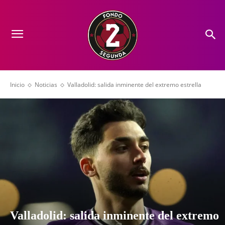
Inicio
Noticias
Valladolid: salida inminente del extremo estrella
Valladolid: salida inminente del extremo