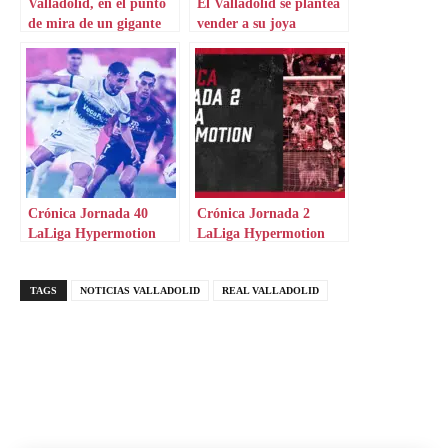
Valladolid, en el punto
El Valladolid se plantea
de mira de un gigante
vender a su joya
europeo
Crónica Jornada 40
Crónica Jornada 2
LaLiga Hypermotion
LaLiga Hypermotion
TAGS
NOTICIAS VALLADOLID
REAL VALLADOLID