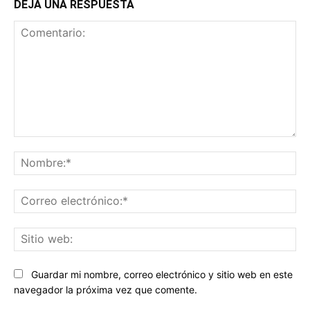
DEJA UNA RESPUESTA
Comentario:
No
Co
ele
Sit
we
Guardar mi nombre, correo electrónico y sitio web en este
navegador la próxima vez que comente.