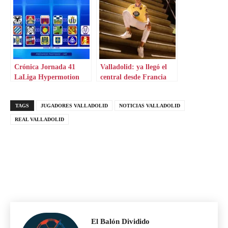
Crónica Jornada 41
Valladolid: ya llegó el
LaLiga Hypermotion
central desde Francia
TAGS
JUGADORES VALLADOLID
NOTICIAS VALLADOLID
REAL VALLADOLID
El Balón Dividido