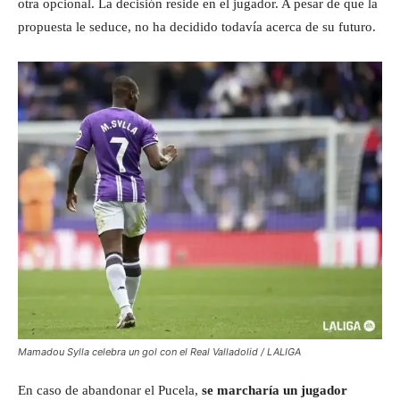
otra opcional. La decisión reside en el jugador. A pesar de que la
propuesta le seduce, no ha decidido todavía acerca de su futuro.
Mamadou Sylla celebra un gol con el Real Valladolid / LALIGA
En caso de abandonar el Pucela,
se marcharía un jugador