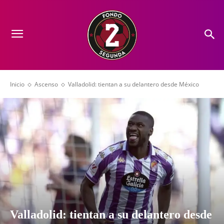
Inicio
Ascenso
Valladolid: tientan a su delantero desde México
Valladolid: tientan a su delantero desde