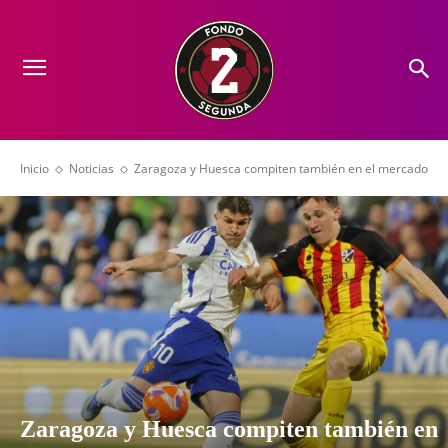
Inicio
Noticias
Zaragoza y Huesca compiten también en el mercado
Zaragoza y Huesca compiten también en