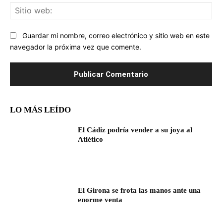
Sit
we
Guardar mi nombre, correo electrónico y sitio web en este
navegador la próxima vez que comente.
LO MÁS LEÍDO
El Cádiz podría vender a su joya al
Atlético
El Girona se frota las manos ante una
enorme venta