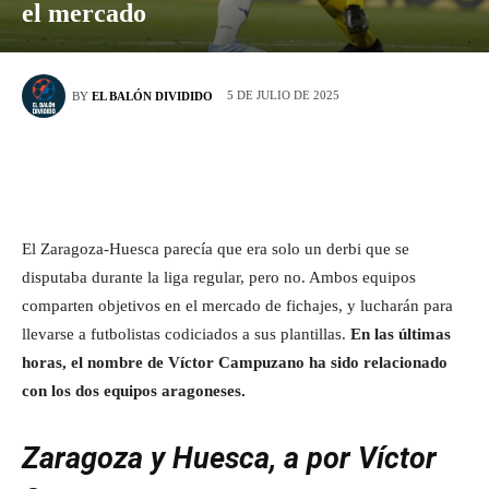
el mercado
5 DE JULIO DE 2025
BY
EL BALÓN DIVIDIDO
El Zaragoza-Huesca parecía que era solo un derbi que se
disputaba durante la liga regular, pero no. Ambos equipos
comparten objetivos en el mercado de fichajes, y lucharán para
llevarse a futbolistas codiciados a sus plantillas.
En las últimas
horas, el nombre de Víctor Campuzano ha sido relacionado
con los dos equipos aragoneses.
Zaragoza y Huesca, a por Víctor