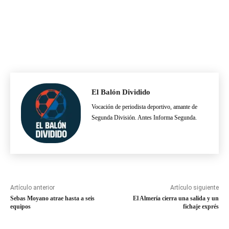
El Balón Dividido
Vocación de periodista deportivo, amante de
Segunda División. Antes Informa Segunda.
Artículo anterior
Artículo siguiente
Sebas Moyano atrae hasta a seis
El Almería cierra una salida y un
equipos
fichaje exprés