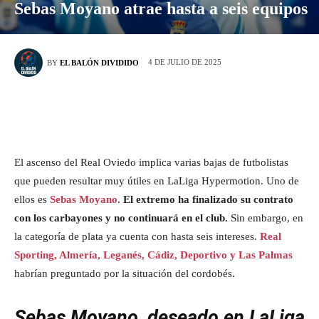
Sebas Moyano atrae hasta a seis equipos
4 DE JULIO DE 2025
BY
EL BALÓN DIVIDIDO
El ascenso del Real Oviedo implica varias bajas de futbolistas
que pueden resultar muy útiles en LaLiga Hypermotion. Uno de
ellos es
Sebas Moyano
.
El extremo ha finalizado su contrato
con los carbayones y no continuará en el club.
Sin embargo, en
la categoría de plata ya cuenta con hasta seis intereses.
Real
Sporting, Almería, Leganés, Cádiz, Deportivo y Las Palmas
habrían preguntado por la situación del cordobés.
Sebas Moyano, deseado en LaLiga