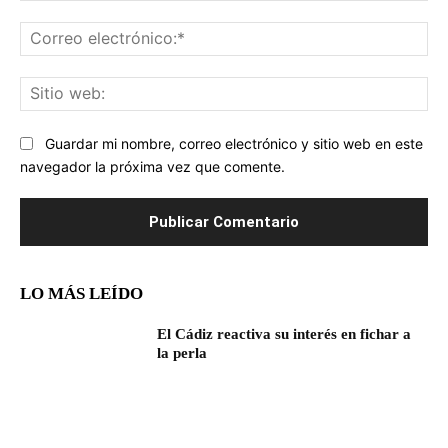
Co
ele
Sit
we
Guardar mi nombre, correo electrónico y sitio web en este
navegador la próxima vez que comente.
LO MÁS LEÍDO
El Cádiz reactiva su interés en fichar a
la perla