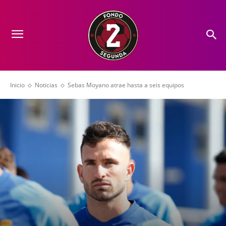
Inicio
Noticias
Sebas Moyano atrae hasta a seis equipos