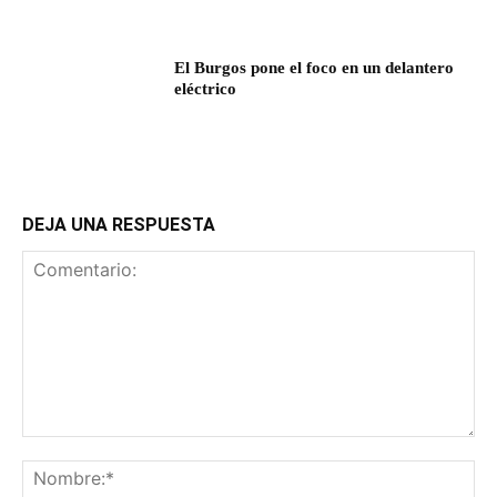
El Burgos pone el foco en un delantero
eléctrico
DEJA UNA RESPUESTA
Comentario:
No