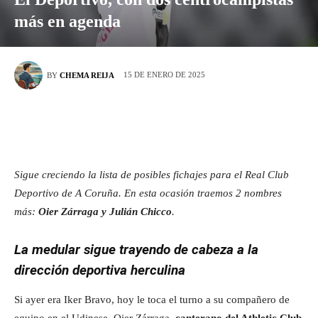
más en agenda
15 DE ENERO DE 2025
BY
CHEMA REIJA
Sigue creciendo la lista de posibles fichajes para el Real Club
Deportivo de A Coruña. En esta ocasión traemos 2 nombres
más:
Oier Zárraga y Julián Chicco
.
La medular sigue trayendo de cabeza a la
dirección deportiva herculina
Si ayer era Iker Bravo, hoy le toca el turno a su compañero de