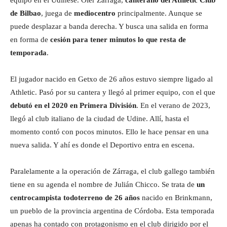
equipo en el Udinese. Oier Zárraga,
canterano del Athletic Club
de Bilbao
, juega de
mediocentro
principalmente. Aunque se
puede desplazar a banda derecha. Y busca una salida en forma
en forma de
cesión para tener minutos lo que resta de
temporada
.
El jugador nacido en Getxo de 26 años estuvo siempre ligado al
Athletic. Pasó por su cantera y llegó al primer equipo, con el que
debutó en el 2020 en Primera División
. En el verano de 2023,
llegó al club italiano de la ciudad de Udine. Allí, hasta el
momento contó con pocos minutos. Ello le hace pensar en una
nueva salida. Y ahí es donde el Deportivo entra en escena.
Paralelamente a la operación de Zárraga, el club gallego también
tiene en su agenda el nombre de Julián Chicco. Se trata de
un
centrocampista todoterreno de 26 años
nacido en Brinkmann,
un pueblo de la provincia argentina de Córdoba. Esta temporada
apenas ha contado con protagonismo en el club dirigido por el