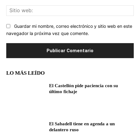
Sit
we
Guardar mi nombre, correo electrónico y sitio web en este
navegador la próxima vez que comente.
LO MÁS LEÍDO
El Castellón pide paciencia con su
último fichaje
El Sabadell tiene en agenda a un
delantero ruso