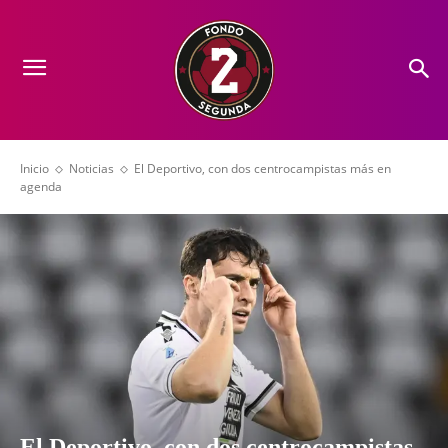
Inicio
Noticias
El Deportivo, con dos centrocampistas más en
agenda
El Deportivo, con dos centrocampistas