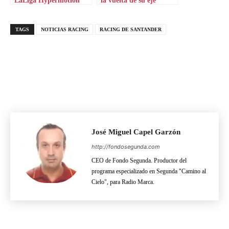
LaLiga Hypermotion
la vuelta de su eje
TAGS
NOTICIAS RACING
RACING DE SANTANDER
José Miguel Capel Garzón
http://fondosegunda.com
CEO de Fondo Segunda. Productor del
programa especializado en Segunda "Camino al
Cielo", para Radio Marca.