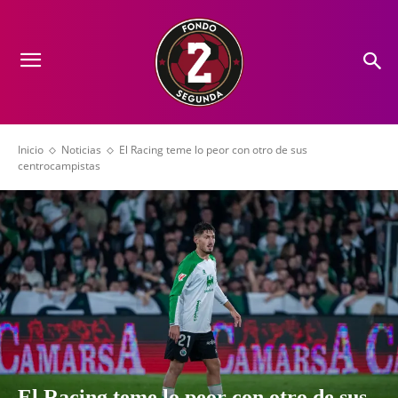
Inicio
Noticias
El Racing teme lo peor con otro de sus
centrocampistas
El Racing teme lo peor con otro de sus