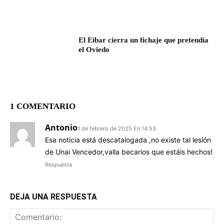
El Eibar cierra un fichaje que pretendía
el Oviedo
1 COMENTARIO
Antonio
1 de febrero de 2025 En 14:53
Esa noticia está descatalogada ,no existe tal lesión
de Unai Vencedor,valla becarios que estáis hechos!
Respuesta
DEJA UNA RESPUESTA