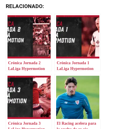
RELACIONADO:
Crónica Jornada 2
Crónica Jornada 1
LaLiga Hypermotion
LaLiga Hypermotion
Crónica Jornada 3
El Racing acelera para