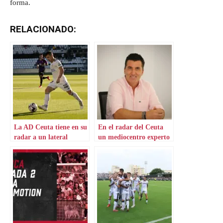
forma.
RELACIONADO:
La AD Ceuta tiene en su
En el radar del Ceuta
radar a un lateral
un mediocentro experto
experto