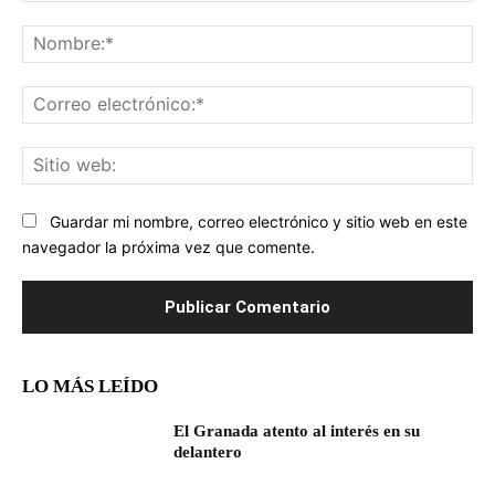
Comentario:
No
Co
ele
Sit
we
Guardar mi nombre, correo electrónico y sitio web en este
navegador la próxima vez que comente.
LO MÁS LEÍDO
El Granada atento al interés en su
delantero