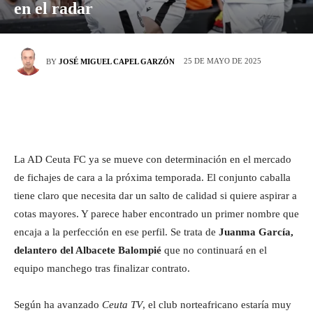
en el radar
25 DE MAYO DE 2025
BY
JOSÉ MIGUEL CAPEL GARZÓN
La AD Ceuta FC ya se mueve con determinación en el mercado
de fichajes de cara a la próxima temporada. El conjunto caballa
tiene claro que necesita dar un salto de calidad si quiere aspirar a
cotas mayores. Y parece haber encontrado un primer nombre que
encaja a la perfección en ese perfil. Se trata de
Juanma García,
delantero del Albacete Balompié
que no continuará en el
equipo manchego tras finalizar contrato.
Según ha avanzado
Ceuta TV
, el club norteafricano estaría muy