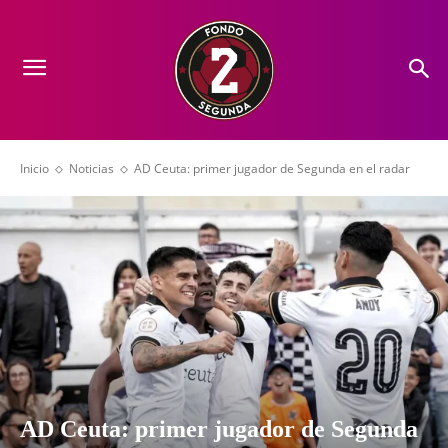
Inicio
Noticias
AD Ceuta: primer jugador de Segunda en el radar
AD Ceuta: primer jugador de Segunda