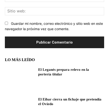
ele
Sit
we
Guardar mi nombre, correo electrónico y sitio web en este
navegador la próxima vez que comente.
LO MÁS LEÍDO
El Leganés prepara relevo en la
portería titular
El Eibar cierra un fichaje que pretendía
el Oviedo