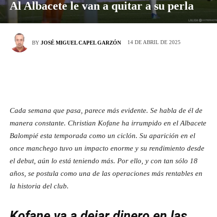
Al Albacete le van a quitar a su perla
14 DE ABRIL DE 2025
BY
JOSÉ MIGUEL CAPEL GARZÓN
Cada semana que pasa, parece más evidente. Se habla de él de
manera constante. Christian Kofane ha irrumpido en el Albacete
Balompié esta temporada como un ciclón. Su aparición en el
once manchego tuvo un impacto enorme y su rendimiento desde
el debut, aún lo está teniendo más. Por ello, y con tan sólo 18
años, se postula como una de las operaciones más rentables en
la historia del club.
Kofane va a dejar dinero en las