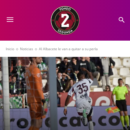
Inicio
Noticias
Al Albacete le van a quitar a su perla