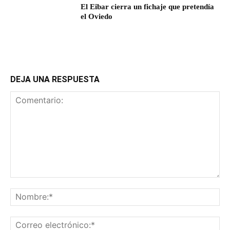
El Eibar cierra un fichaje que pretendía
el Oviedo
DEJA UNA RESPUESTA
Comentario:
No
Co