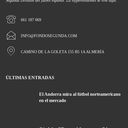
Segunda División del fútbol español. La Hypertensiones se vive aquí.
661 187 069
INFO@FONDOSEGUNDA.COM
CAMINO DE LA GOLETA 155 B5 1A ALMERÍA
ÚLTIMAS ENTRADAS
El Andorra mira al fútbol norteamericano
en el mercado