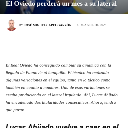
El Oviedo perderá un mes a su lateral
14 DE ABRIL DE 2025
BY
JOSÉ MIGUEL CAPEL GARZÓN
El Real Oviedo ha conseguido cambiar su dinámica con la
llegada de Paunovic al banquillo. El técnico ha realizado
algunas variaciones en el equipo, tanto en lo táctico como
también en cuanto a nombres. Una de esas variaciones se
estaba produciendo en el lateral izquierdo. Ahí, Lucas Ahijado
ha encadenado dos titularidades consecutivas. Ahora, tendrá
que parar.
Lucas Ahijado vuelve a caer en el