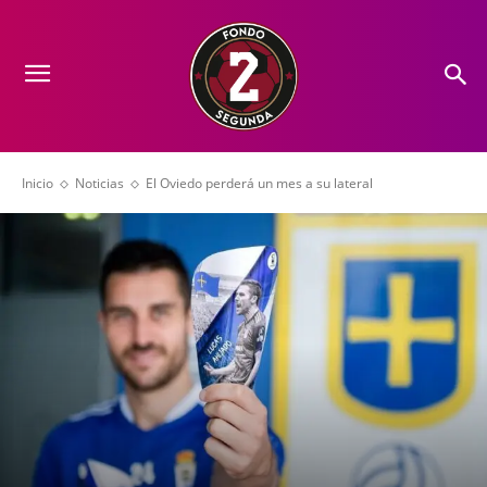
Inicio
Noticias
El Oviedo perderá un mes a su lateral