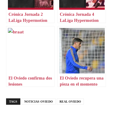
Crónica Jornada 2
Crónica Jornada 4
LaLiga Hypermotion
LaLiga Hypermotion
El Oviedo confirma dos
El Oviedo recupera una
lesiones
pieza en el momento
justo
TAGS
NOTICIAS OVIEDO
REAL OVIEDO