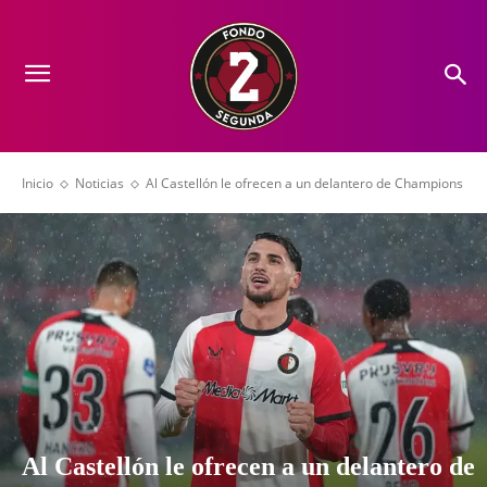
Inicio
Noticias
Al Castellón le ofrecen a un delantero de Champions
Al Castellón le ofrecen a un delantero de