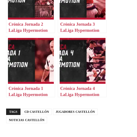
Crónica Jornada 2
Crónica Jornada 3
LaLiga Hypermotion
LaLiga Hypermotion
Crónica Jornada 1
Crónica Jornada 4
LaLiga Hypermotion
LaLiga Hypermotion
TAGS
CD CASTELLÓN
JUGADORES CASTELLÓN
NOTICIAS CASTELLÓN