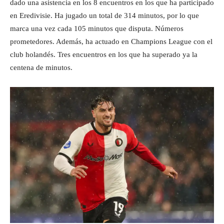
dado una asistencia en los 8 encuentros en los que ha participado
en Eredivisie. Ha jugado un total de 314 minutos, por lo que
marca una vez cada 105 minutos que disputa. Números
prometedores. Además, ha actuado en Champions League con el
club holandés. Tres encuentros en los que ha superado ya la
centena de minutos.