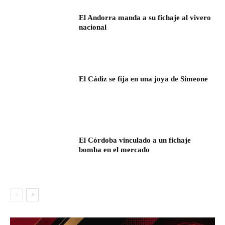
El Andorra manda a su fichaje al vivero
nacional
El Cádiz se fija en una joya de Simeone
El Córdoba vinculado a un fichaje
bomba en el mercado