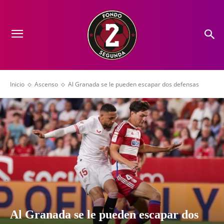
Inicio
Ascenso
Al Granada se le pueden escapar dos defensas
Al Granada se le pueden escapar dos