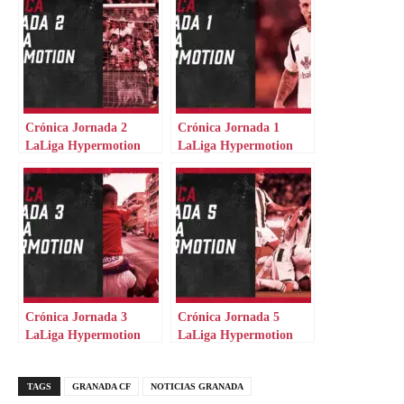
Crónica Jornada 2
Crónica Jornada 1
LaLiga Hypermotion
LaLiga Hypermotion
Crónica Jornada 3
Crónica Jornada 5
LaLiga Hypermotion
LaLiga Hypermotion
TAGS
GRANADA CF
NOTICIAS GRANADA