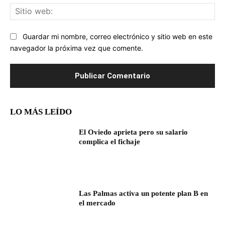
Sit
we
Guardar mi nombre, correo electrónico y sitio web en este
navegador la próxima vez que comente.
LO MÁS LEÍDO
El Oviedo aprieta pero su salario
complica el fichaje
Las Palmas activa un potente plan B en
el mercado