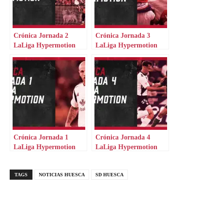
Crónica Jornada 2
Crónica Jornada 3
LaLiga Hypermotion
LaLiga Hypermotion
Crónica Jornada 1
Crónica Jornada 4
LaLiga Hypermotion
LaLiga Hypermotion
TAGS
NOTICIAS HUESCA
SD HUESCA