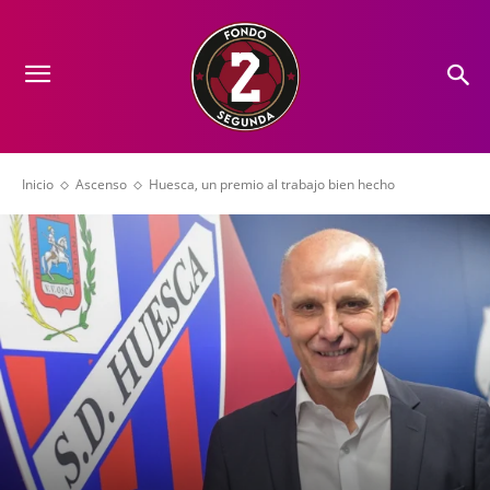
Inicio
Ascenso
Huesca, un premio al trabajo bien hecho