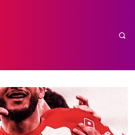
OS
MORE