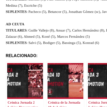
Medina (7), Escriche (5)
SUPLENTES
: Pacheco (5), Betancor (5), Jonathan Gómez (sc), Javi
AD CEUTA
TITULARES
: Guille Vallejo (8), Anuar (7), Carlos Hernández (8)
Zalazar (6), Ahmed (5), Koné (5), Marcos Fernández (5)
SUPLENTES
: Salvi (5), Bodiger (5), Bassinga (5), Konrad (6)
RELACIONADO:
Crónica Jornada 2
Crónica de la Jornada
Crónica Jor