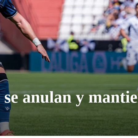
 se anulan y manti