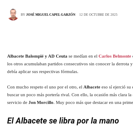
12 DE OCTUBRE DE 2025
BY
JOSÉ MIGUEL CAPEL GARZÓN
Albacete Balompié y AD Ceuta
se medían en el
Carlos Belmonte
los otros acumulaban partidos consecutivos sin conocer la derrota y
debía aplicar sus respectivas fórmulas.
Con mucho respeto el uno por el otro, el
Albacete
eso sí ejerció su
buscar un poco más portería rival. Con ello, la ocasión más clara 
servicio de
Jon Morcillo
. Muy poco más que destacar en una primer
El Albacete se libra por la mano