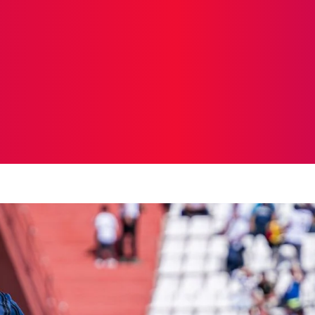
ICIAS
PROTAGONISTAS
CRONICAS
OTR