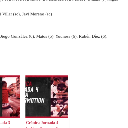
 Villar (sc), Javi Moreno (sc)
, Diego González (6), Matos (5), Youness (6), Rubén Díez (6),
nada 3
Crónica Jornada 4