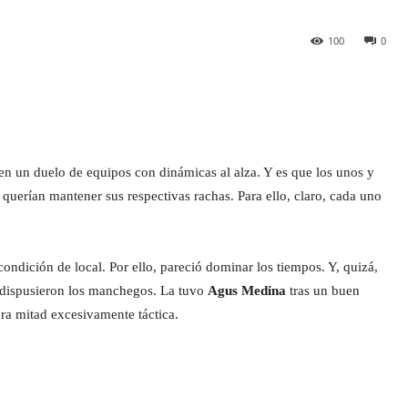
100
0
en un duelo de equipos con dinámicas al alza. Y es que los unos y
 querían mantener sus respectivas rachas. Para ello, claro, cada uno
 condición de local. Por ello, pareció dominar los tiempos. Y, quizá,
la dispusieron los manchegos. La tuvo
Agus Medina
tras un buen
a mitad excesivamente táctica.