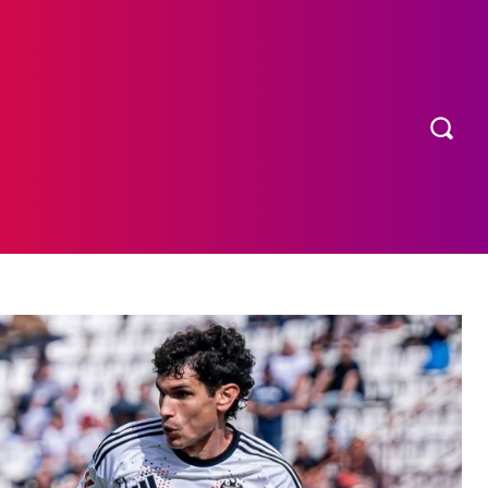
OS
MORE