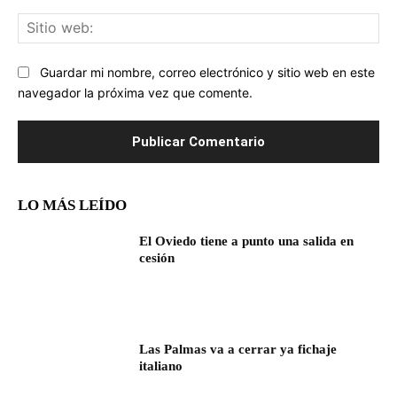
Sit
we
Guardar mi nombre, correo electrónico y sitio web en este
navegador la próxima vez que comente.
LO MÁS LEÍDO
El Oviedo tiene a punto una salida en
cesión
Las Palmas va a cerrar ya fichaje
italiano