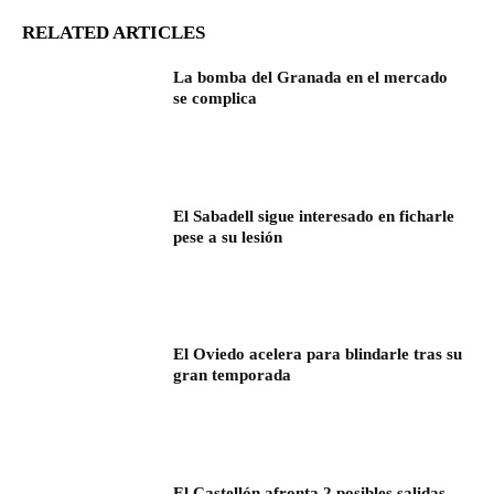
RELATED ARTICLES
La bomba del Granada en el mercado
se complica
El Sabadell sigue interesado en ficharle
pese a su lesión
El Oviedo acelera para blindarle tras su
gran temporada
El Castellón afronta 2 posibles salidas