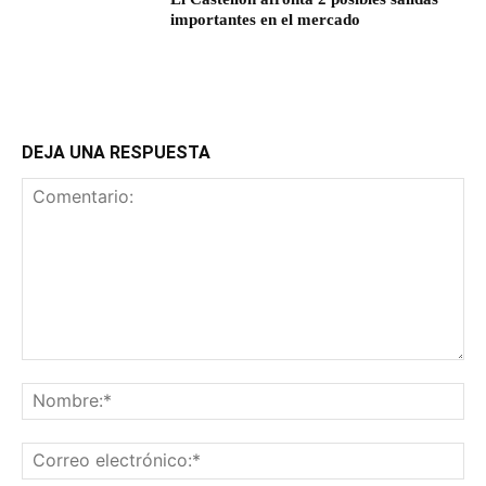
importantes en el mercado
DEJA UNA RESPUESTA
Comentario:
No
Co
ele