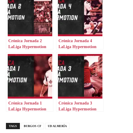
Crónica Jornada 2
Crónica Jornada 4
LaLiga Hypermotion
LaLiga Hypermotion
Crónica Jornada 1
Crónica Jornada 3
LaLiga Hypermotion
LaLiga Hypermotion
TAGS
BURGOS CF
UD ALMERÍA