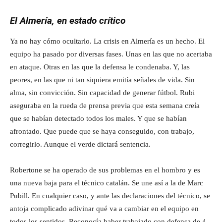
El Almería, en estado crítico
Ya no hay cómo ocultarlo. La crisis en Almería es un hecho. El
equipo ha pasado por diversas fases. Unas en las que no acertaba
en ataque. Otras en las que la defensa le condenaba. Y, las
peores, en las que ni tan siquiera emitía señales de vida. Sin
alma, sin convicción. Sin capacidad de generar fútbol. Rubi
aseguraba en la rueda de prensa previa que esta semana creía
que se habían detectado todos los males. Y que se habían
afrontado. Que puede que se haya conseguido, con trabajo,
corregirlo. Aunque el verde dictará sentencia.
Robertone se ha operado de sus problemas en el hombro y es
una nueva baja para el técnico catalán. Se une así a la de Marc
Pubill. En cualquier caso, y ante las declaraciones del técnico, se
antoja complicado adivinar qué va a cambiar en el equipo en
todos los sentidos. Reconocía haber trabajado con defensa de 4,