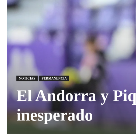
NOTICIAS
PERMANENCIA
El Andorra y Piq
inesperado