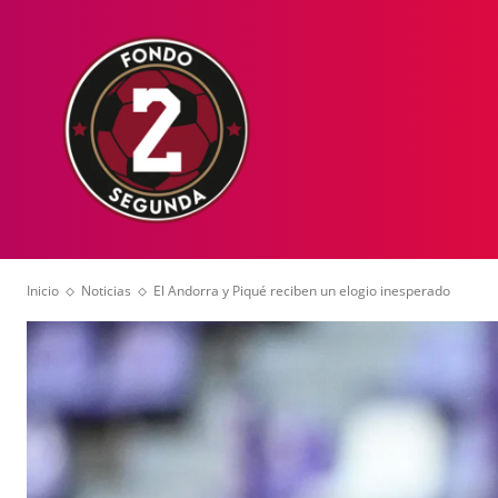
HOME
NOT
Inicio
Noticias
El Andorra y Piqué reciben un elogio inesperado