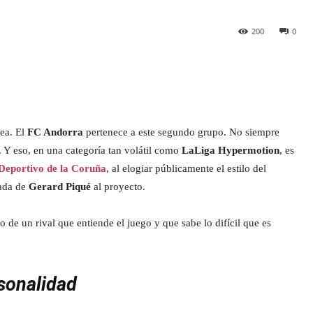
200
0
ea. El
FC Andorra
pertenece a este segundo grupo. No siempre
 Y eso, en una categoría tan volátil como
LaLiga Hypermotion
, es
 Deportivo de la Coruña
, al elogiar públicamente el estilo del
gada de
Gerard Piqué
al proyecto.
 de un rival que entiende el juego y que sabe lo difícil que es
rsonalidad