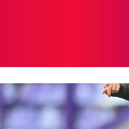
ICIAS
PROTAGONISTAS
CRONICAS
OTR