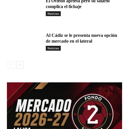
El Oviedo aprieta pero su salario
complica el fichaje
Noticias
Al Cádiz se le presenta nueva opción
de mercado en el lateral
Noticias