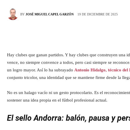
19 DE DICIEMBRE DE 2025
BY
JOSÉ MIGUEL CAPEL GARZÓN
Hay clubes que ganan partidos. Y hay clubes que construyen una id
vence, no siempre convence a todos, pero casi siempre se reconoce.
un logro mayor. Así lo ha subrayado
Antonio Hidalgo, técnico del
conjunto tricolor, una identidad que se mantiene firme desde la lle
No es un halago vacío ni un gesto protocolario. Es el reconocimiento
sostener una idea propia en el fútbol profesional actual.
El sello Andorra: balón, pausa y pe