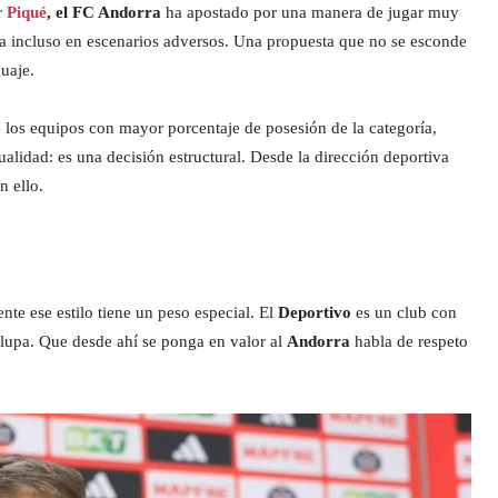
r
Piqué
, el FC Andorra
ha apostado por una manera de jugar muy
tía incluso en escenarios adversos. Una propuesta que no se esconde
uaje.
re los equipos con mayor porcentaje de posesión de la categoría,
alidad: es una decisión estructural. Desde la dirección deportiva
n ello.
te ese estilo tiene un peso especial. El
Deportivo
es un club con
 lupa. Que desde ahí se ponga en valor al
Andorra
habla de respeto