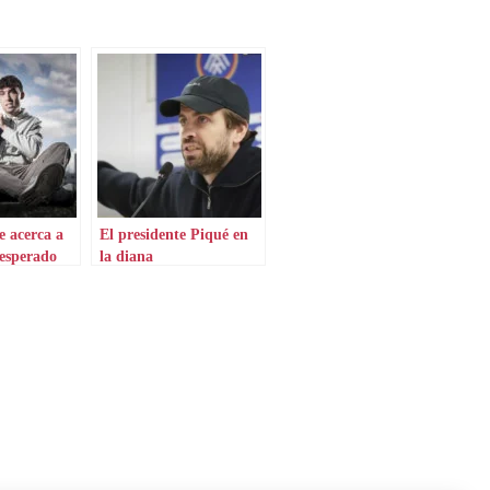
e acerca a
El presidente Piqué en
nesperado
la diana