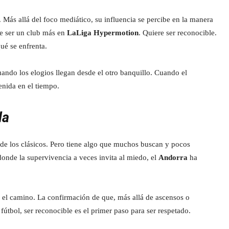
 Más allá del foco mediático, su influencia se percibe en la manera
re ser un club más en
LaLiga Hypermotion
. Quiere ser reconocible.
ué se enfrenta.
ando los elogios llegan desde el otro banquillo. Cuando el
enida en el tiempo.
da
a de los clásicos. Pero tiene algo que muchos buscan y pocos
onde la supervivencia a veces invita al miedo, el
Andorra
ha
 el camino. La confirmación de que, más allá de ascensos o
 fútbol, ser reconocible es el primer paso para ser respetado.