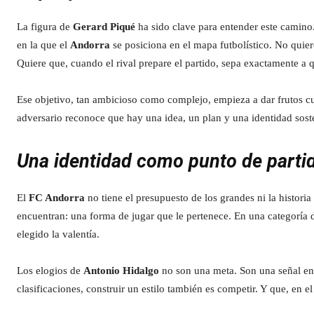
La figura de
Gerard Piqué
ha sido clave para entender este camino.
en la que el
Andorra
se posiciona en el mapa futbolístico. No quie
Quiere que, cuando el rival prepare el partido, sepa exactamente a q
Ese objetivo, tan ambicioso como complejo, empieza a dar frutos cu
adversario reconoce que hay una idea, un plan y una identidad sost
Una identidad como punto de parti
El
FC Andorra
no tiene el presupuesto de los grandes ni la histori
encuentran: una forma de jugar que le pertenece. En una categoría d
elegido la valentía.
Los elogios de
Antonio Hidalgo
no son una meta. Son una señal en
clasificaciones, construir un estilo también es competir. Y que, en el