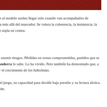
os al modelo suelen llegar solo cuando van acompañados de
a más allá del marcador. Se valora la coherencia, la insistencia, la
 sopla en contra.
a asumir riesgos. Pérdidas en zonas comprometidas, partidos que se
Andorra
lo sabe. Lo ha vivido. Pero también ha demostrado que, a
 el crecimiento de los futbolistas.
juego, su capacidad para decidir bajo presión y su lectura táctica.
ite.