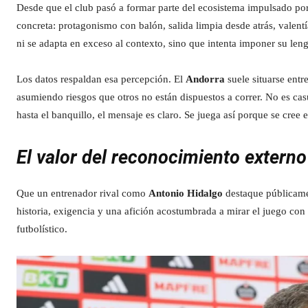
Desde que el club pasó a formar parte del ecosistema impulsado po
concreta: protagonismo con balón, salida limpia desde atrás, valen
ni se adapta en exceso al contexto, sino que intenta imponer su leng
Los datos respaldan esa percepción. El
Andorra
suele situarse ent
asumiendo riesgos que otros no están dispuestos a correr. No es casu
hasta el banquillo, el mensaje es claro. Se juega así porque se cree e
El valor del reconocimiento externo
Que un entrenador rival como
Antonio Hidalgo
destaque públicamen
historia, exigencia y una afición acostumbrada a mirar el juego con
futbolístico.