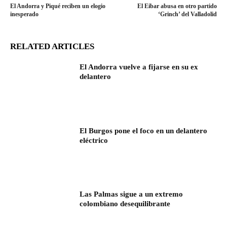
El Andorra y Piqué reciben un elogio
El Eibar abusa en otro partido
inesperado
‘Grinch’ del Valladolid
RELATED ARTICLES
El Andorra vuelve a fijarse en su ex
delantero
El Burgos pone el foco en un delantero
eléctrico
Las Palmas sigue a un extremo
colombiano desequilibrante