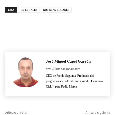
emergente
Europa
TAGS
CD LEGANÉS
NOTICIAS LEGANÉS
José Miguel Capel Garzón
http://fondosegunda.com
CEO de Fondo Segunda. Productor del
programa especializado en Segunda "Camino al
Cielo", para Radio Marca.
Artículo anterior
Artículo siguiente