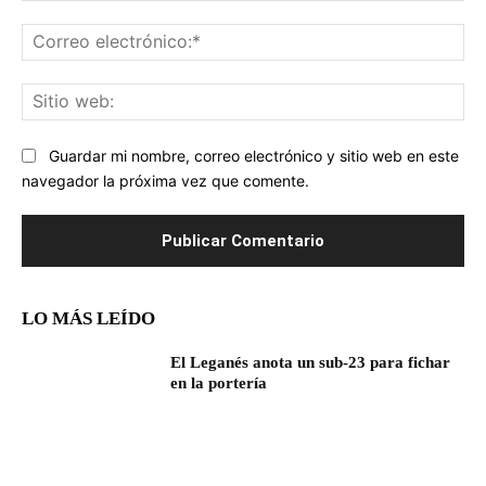
Co
ele
Sit
we
Guardar mi nombre, correo electrónico y sitio web en este
navegador la próxima vez que comente.
LO MÁS LEÍDO
El Leganés anota un sub-23 para fichar
en la portería