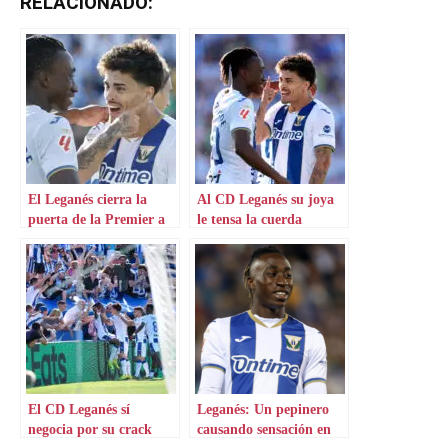
RELACIONADO:
El Leganés cierra la
Al CD Leganés su joya
puerta de la Premier a
le tensa la cuerda
su joya
El CD Leganés sí
Leganés: Un pepinero
negocia por su crack
causando sensación en