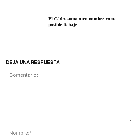
El Cádiz suma otro nombre como
posible fichaje
DEJA UNA RESPUESTA
Comentario:
No