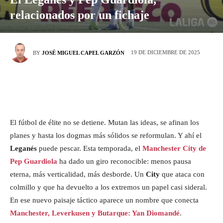
relacionados por un fichaje
19 DE DICIEMBRE DE 2025
BY
JOSÉ MIGUEL CAPEL GARZÓN
El fútbol de élite no se detiene. Mutan las ideas, se afinan los
planes y hasta los dogmas más sólidos se reformulan. Y ahí el
Leganés
puede pescar. Esta temporada, el
Manchester City de
Pep Guardiola
ha dado un giro reconocible: menos pausa
eterna, más verticalidad, más desborde. Un
City
que ataca con
colmillo y que ha devuelto a los extremos un papel casi sideral.
En ese nuevo paisaje táctico aparece un nombre que conecta
Manchester, Leverkusen y Butarque: Yan Diomandé
.